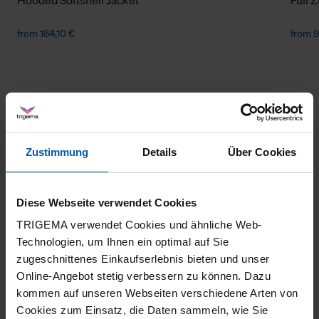
from 184,10 €
from 9
Zustimmung
Details
Über Cookies
climate-neutral
Family business
Diese Webseite verwendet Cookies
shipping
TRIGEMA verwendet Cookies und ähnliche Web-
Technologien, um Ihnen ein optimal auf Sie
zugeschnittenes Einkaufserlebnis bieten und unser
Online-Angebot stetig verbessern zu können. Dazu
kommen auf unseren Webseiten verschiedene Arten von
Cookies zum Einsatz, die Daten sammeln, wie Sie