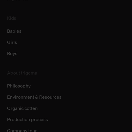
Kids
Babies
Girls
Boys
About trigema
Philosophy
Environment & Resources
Organic cotten
Production process
Company tour