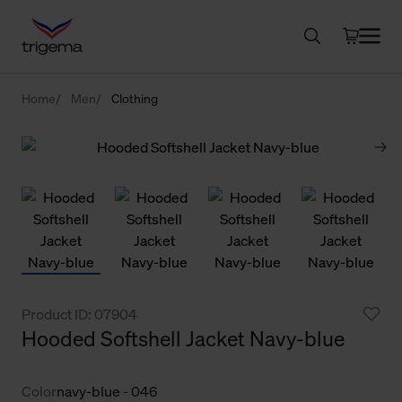
Home
Men
Clothing
Product ID: 07904
Hooded Softshell Jacket Navy-blue
Color
navy-blue - 046