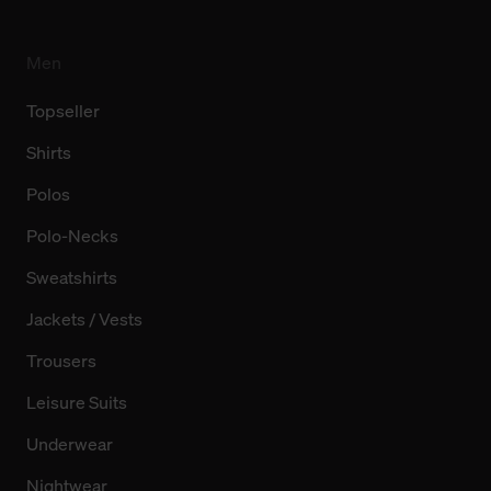
Men
Topseller
Shirts
Polos
Polo-Necks
Sweatshirts
Jackets / Vests
Trousers
Leisure Suits
Underwear
Nightwear