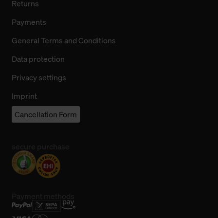
Returns
Payments
General Terms and Conditions
Data protection
Privacy settings
Imprint
Cancellation Form
secure purchase
Payment methods