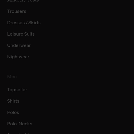
Trousers
Dresses / Skirts
Leisure Suits
Underwear
Nightwear
Men
Topseller
Shirts
Polos
Polo-Necks