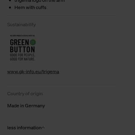
Hem with cuffs
Sustainability
www.gk-info.eu/trigema
Country of origin
Made in Germany
less information