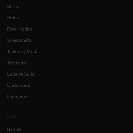
Shirts
Polos
Polo-Necks
Sweatshirts
Jackets / Vests
Trousers
Leisure Suits
Underwear
Nightwear
Kids
Babies