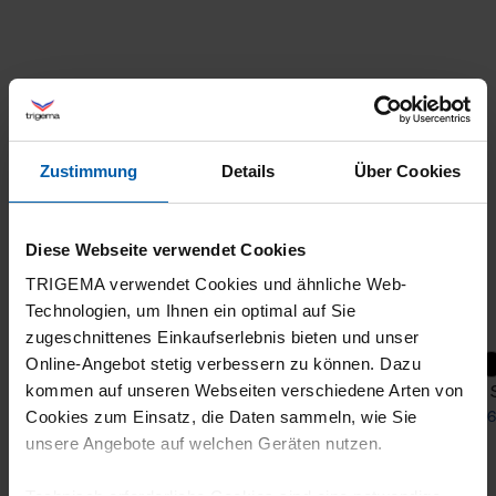
Zustimmung
Details
Über Cookies
Diese Webseite verwendet Cookies
TRIGEMA verwendet Cookies und ähnliche Web-
Technologien, um Ihnen ein optimal auf Sie
zugeschnittenes Einkaufserlebnis bieten und unser
+11
Online-Angebot stetig verbessern zu können. Dazu
Polo Shirt with Chest Pocket
Polo 
kommen auf unseren Webseiten verschiedene Arten von
from 65,80 €
from 6
Cookies zum Einsatz, die Daten sammeln, wie Sie
unsere Angebote auf welchen Geräten nutzen.