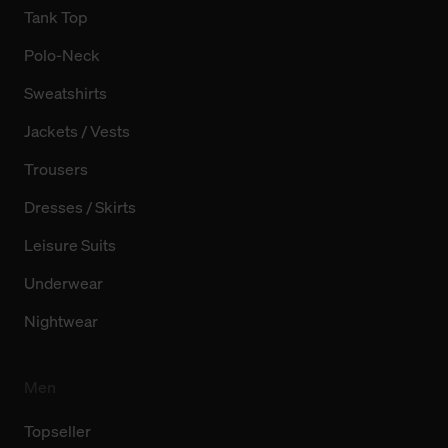
Tank Top
Polo-Neck
Sweatshirts
Jackets / Vests
Trousers
Dresses / Skirts
Leisure Suits
Underwear
Nightwear
Men
Topseller