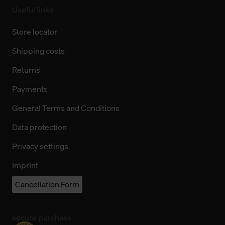
Useful links
Store locator
Shipping costs
Returns
Payments
General Terms and Conditions
Data protection
Privacy settings
Imprint
Cancellation Form
secure purchase