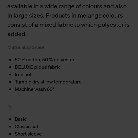
available in a wide range of colours and also
in large sizes. Products in melange colours
consist of a mixed fabric to which polyester is
added.
Matreial and care
50 % cotton, 50 % polyester
DELUXE piqué fabric
Iron hot
Tumble dry at low temperature
Machine wash 60°
Fit
Basic
Classic cut
Short sleeve