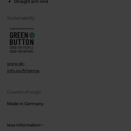
Straight arm end
Sustainability
www.gk-
info.eu/trigema
Country of origin
Made in Germany
less information