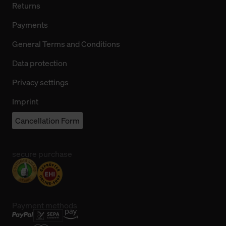
Returns
Payments
General Terms and Conditions
Data protection
Privacy settings
Imprint
Cancellation Form
secure purchase
Payment methods