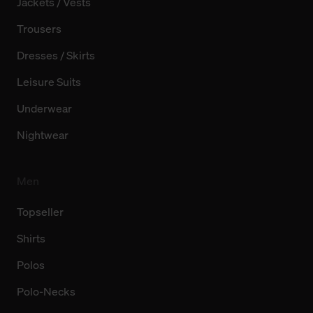
Jackets / Vests
Trousers
Dresses / Skirts
Leisure Suits
Underwear
Nightwear
Men
Topseller
Shirts
Polos
Polo-Necks