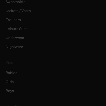
Sweatshirts
Jackets / Vests
Trousers
Leisure Suits
Underwear
Nightwear
Kids
Babies
Girls
Boys