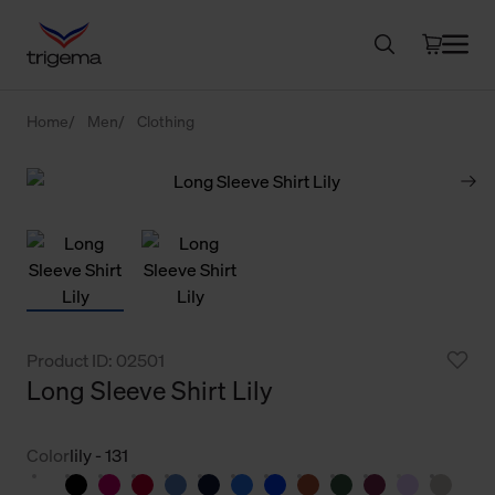
Home
Men
Clothing
Product ID: 02501
Long Sleeve Shirt Lily
Color
lily - 131