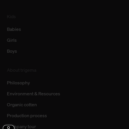
Kids
Babies
Girls
Boys
About trigema
Philosophy
Environment & Resources
Organic cotten
Production process
Company tour