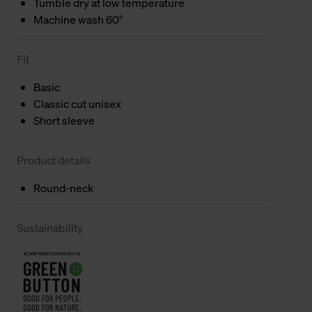
Tumble dry at low temperature
Machine wash 60°
Fit
Basic
Classic cut unisex
Short sleeve
Product details
Round-neck
Sustainability