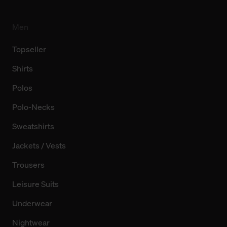
Men
Topseller
Shirts
Polos
Polo-Necks
Sweatshirts
Jackets / Vests
Trousers
Leisure Suits
Underwear
Nightwear