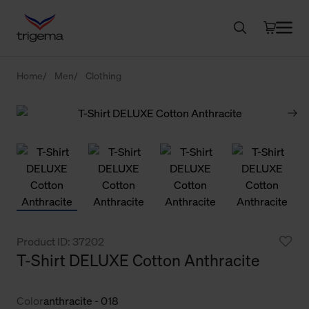
Home
Men
Clothing
Product ID: 37202
T-Shirt DELUXE Cotton Anthracite
Color
anthracite - 018