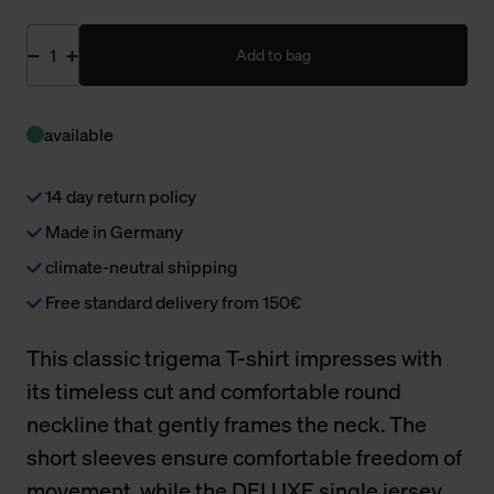
Add to bag
available
14 day return policy
Made in Germany
climate-neutral shipping
Free standard delivery from 150€
This classic trigema T-shirt impresses with
its timeless cut and comfortable round
neckline that gently frames the neck. The
short sleeves ensure comfortable freedom of
movement, while the DELUXE single jersey