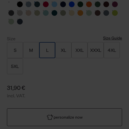
Size Guide
Size
S
M
L
XL
XXL
XXXL
4XL
5XL
31,90 €
incl. VAT.
personalize now