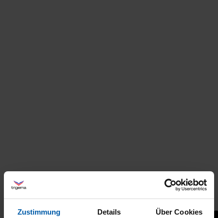
Zustimmung
Details
Über Cookies
+21