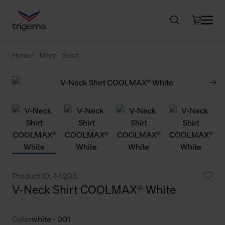
Home
Men
Sport
Product ID: 44203
V-Neck Shirt COOLMAX® White
Color
white - 001