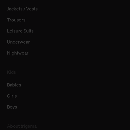
Jackets / Vests
Trousers
Leisure Suits
Underwear
Nightwear
Kids
Babies
Girls
Boys
About trigema