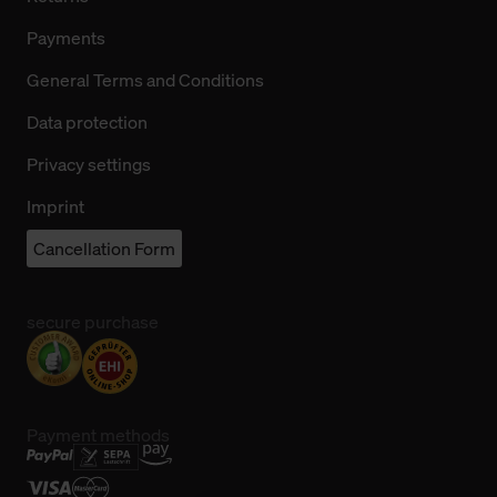
Payments
General Terms and Conditions
Data protection
Privacy settings
Imprint
Cancellation Form
secure purchase
Payment methods