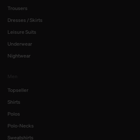
Trousers
Dresses / Skirts
Leisure Suits
Underwear
Nightwear
Men
Topseller
Shirts
Polos
Polo-Necks
Sweatshirts