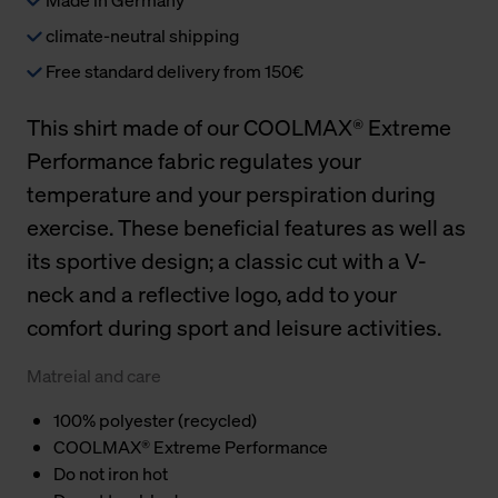
climate-neutral shipping
Free standard delivery from 150€
This shirt made of our COOLMAX® Extreme
Performance fabric regulates your
temperature and your perspiration during
exercise. These beneficial features as well as
its sportive design; a classic cut with a V-
neck and a reflective logo, add to your
comfort during sport and leisure activities.
Matreial and care
100% polyester (recycled)
COOLMAX® Extreme Performance
Do not iron hot