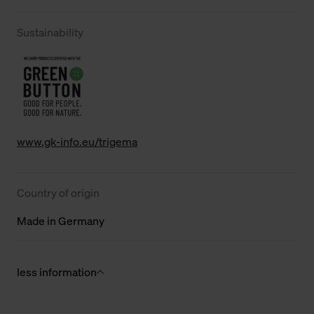
Sustainability
www.gk-info.eu/trigema
Country of origin
Made in Germany
less information