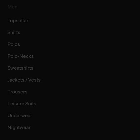
Men
Topseller
Shirts
Polos
Polo-Necks
Sweatshirts
Jackets / Vests
Trousers
Leisure Suits
Underwear
Nightwear