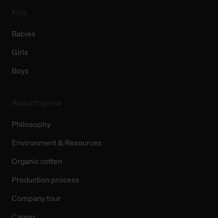
Kids
Babies
Girls
Boys
About trigema
Philosophy
Environment & Resources
Organic cotten
Production process
Company tour
Career