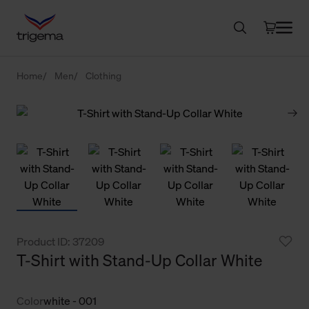
Home
Men
Clothing
Product ID: 37209
T-Shirt with Stand-Up Collar White
Color
white - 001