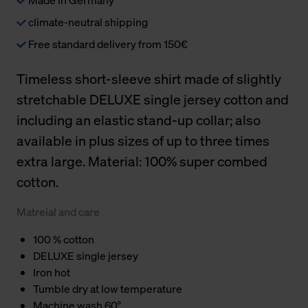
climate-neutral shipping
Free standard delivery from 150€
Timeless short-sleeve shirt made of slightly
stretchable DELUXE single jersey cotton and
including an elastic stand-up collar; also
available in plus sizes of up to three times
extra large. Material: 100% super combed
cotton.
Matreial and care
100 % cotton
DELUXE single jersey
Iron hot
Tumble dry at low temperature
Machine wash 60°