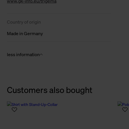
www.gk-info.eu/trigema
Country of origin
Made in Germany
less information
Customers also bought