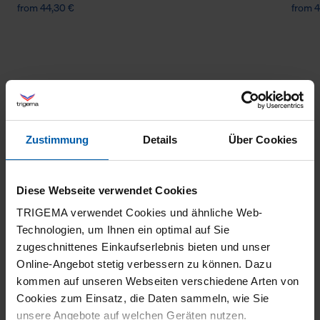
from 44,30 €
from 4
Zustimmung
Details
Über Cookies
climate-neutral
Family business
shipping
Diese Webseite verwendet Cookies
TRIGEMA verwendet Cookies und ähnliche Web-
Technologien, um Ihnen ein optimal auf Sie
zugeschnittenes Einkaufserlebnis bieten und unser
Online-Angebot stetig verbessern zu können. Dazu
kommen auf unseren Webseiten verschiedene Arten von
Cookies zum Einsatz, die Daten sammeln, wie Sie
unsere Angebote auf welchen Geräten nutzen.