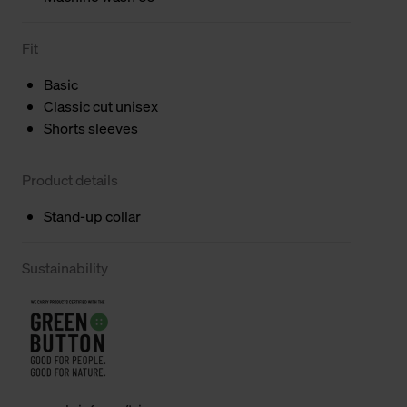
Fit
Basic
Classic cut unisex
Shorts sleeves
Product details
Stand-up collar
Sustainability