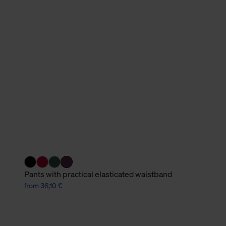
verbundene Verwendung der 
Weitere Informationen über C
unserer Datenschutzerklärun
Pants with practical elasticated waistband
from 36,10 €