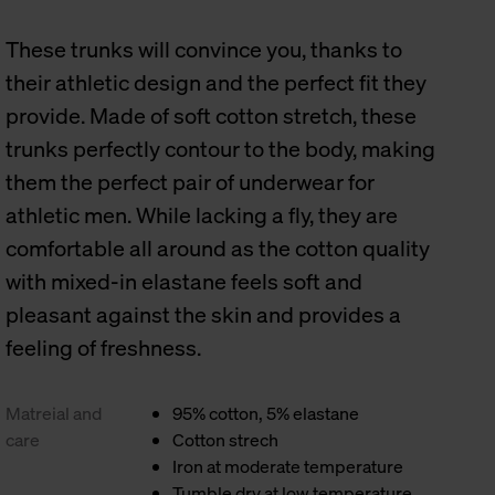
These trunks will convince you, thanks to
their athletic design and the perfect fit they
provide. Made of soft cotton stretch, these
trunks perfectly contour to the body, making
them the perfect pair of underwear for
athletic men. While lacking a fly, they are
comfortable all around as the cotton quality
with mixed-in elastane feels soft and
pleasant against the skin and provides a
feeling of freshness.
Matreial and
95% cotton, 5% elastane
care
Cotton strech
Iron at moderate temperature
Tumble dry at low temperature