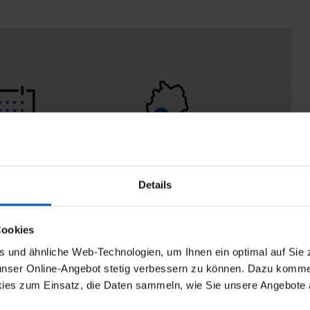
eturn policy
100% Made in
Burladingen
Details
Cookies
und ähnliche Web-Technologien, um Ihnen ein optimal auf Sie 
 unser Online-Angebot stetig verbessern zu können. Dazu komm
ies zum Einsatz, die Daten sammeln, wie Sie unsere Angebote 