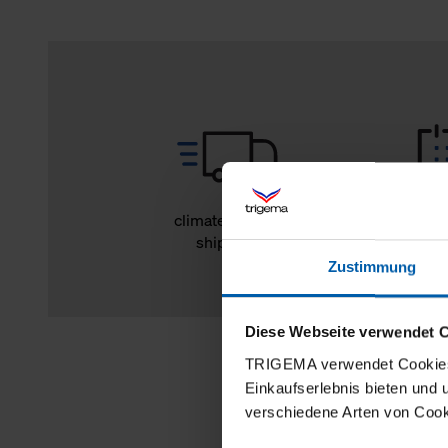
climate-neutral
14 day r
shipping
Zustimmung
Diese Webseite verwendet 
TRIGEMA verwendet Cookies 
Einkaufserlebnis bieten und
verschiedene Arten von Cook