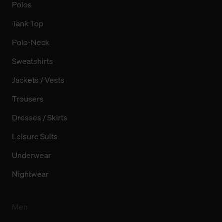
Polos
Tank Top
Polo-Neck
Sweatshirts
Jackets / Vests
Trousers
Dresses / Skirts
Leisure Suits
Underwear
Nightwear
Men