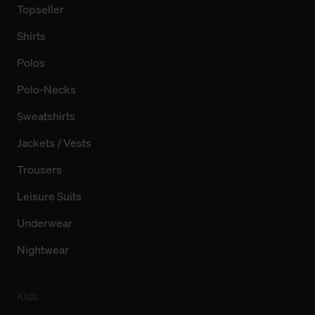
Topseller
Shirts
Polos
Polo-Necks
Sweatshirts
Jackets / Vests
Trousers
Leisure Suits
Underwear
Nightwear
Kids