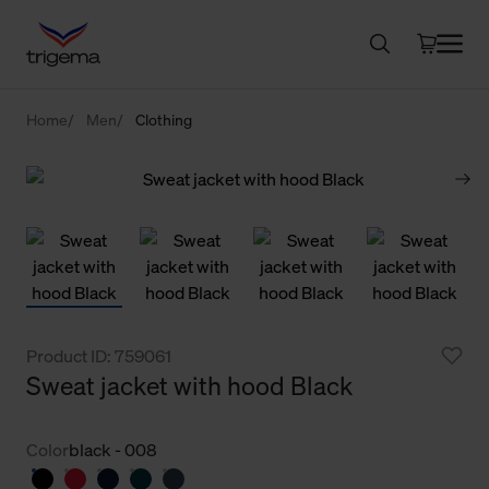
Home
Men
Clothing
Product ID: 759061
Sweat jacket with hood Black
Color
black - 008