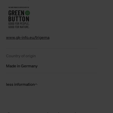
www.gk-info.eu/trigema
Country of origin
Made in Germany
less information