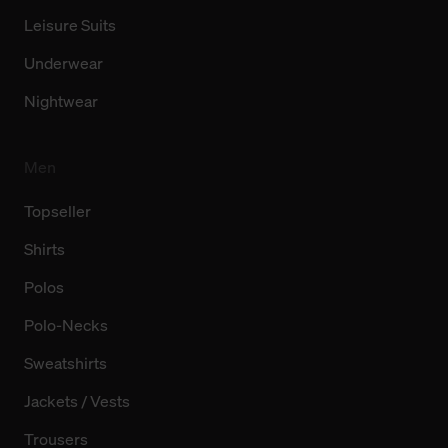
Leisure Suits
Underwear
Nightwear
Men
Topseller
Shirts
Polos
Polo-Necks
Sweatshirts
Jackets / Vests
Trousers