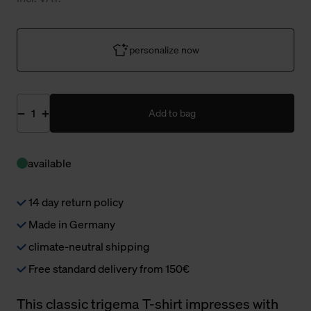
personalize now
Add to bag
available
14 day return policy
Made in Germany
climate-neutral shipping
Free standard delivery from 150€
This classic trigema T-shirt impresses with