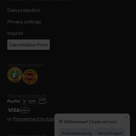
Data protection
Privacy settings
Imprint
Cancellation Form
secure purchase
Payment methods
or
Prepayment by bank transfer
Shipping methods