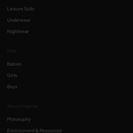
Leisure Suits
Underwear
Nightwear
Kids
Babies
Girls
Boys
About trigema
Philosophy
Environment & Resources