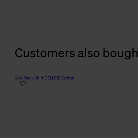
verbundene Verwendung der 
Weitere Informationen über C
unserer Datenschutzerklärun
Customers also bough