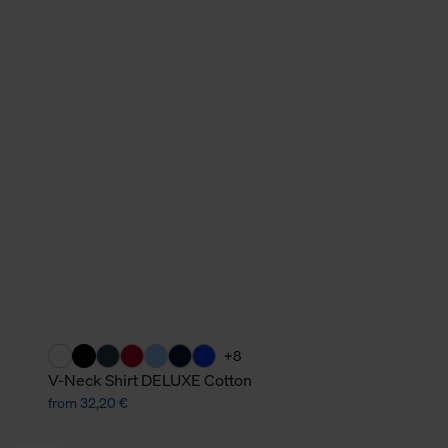
+8
V-Neck Shirt DELUXE Cotton
from 32,20 €