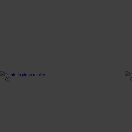
n Daten.
hen Daten finden Sie in