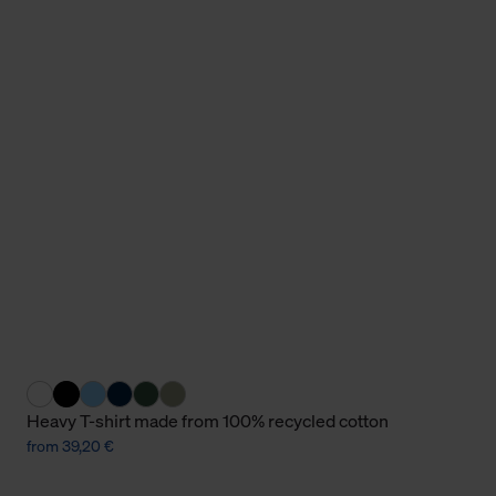
Heavy T-shirt made from 100% recycled cotton
from 39,20 €