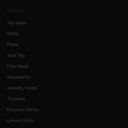
Women
Top seller
Shirts
Polos
Tank Top
Polo-Neck
Sweatshirts
Jackets / Vests
Trousers
Dresses / Skirts
Leisure Suits