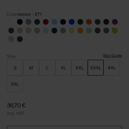
Color
lemon - 271
Size Guide
Size
S
M
L
XL
XXL
XXXL
4XL
5XL
36,70 €
incl. VAT.