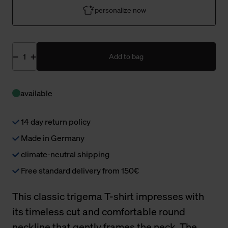
personalize now
Add to bag
available
14 day return policy
Made in Germany
climate-neutral shipping
Free standard delivery from 150€
This classic trigema T-shirt impresses with
its timeless cut and comfortable round
neckline that gently frames the neck. The