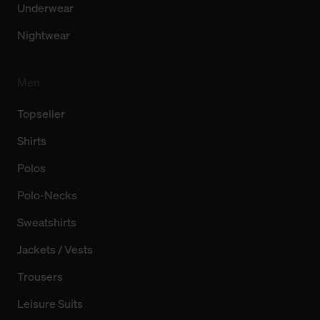
Underwear
Nightwear
Men
Topseller
Shirts
Polos
Polo-Necks
Sweatshirts
Jackets / Vests
Trousers
Leisure Suits