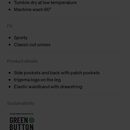
Tumble dry at low temperature
Machine wash 60°
Fit
Sporty
Classic cut unisex
Product details
Side pockets and back with patch pockets
trigema logo on the leg
Elastic waistband with drawstring
Sustainability