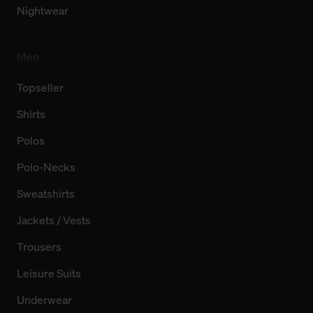
Nightwear
Men
Topseller
Shirts
Polos
Polo-Necks
Sweatshirts
Jackets / Vests
Trousers
Leisure Suits
Underwear