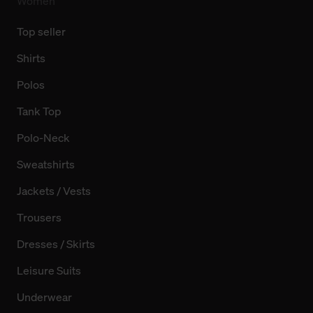
Women
Top seller
Shirts
Polos
Tank Top
Polo-Neck
Sweatshirts
Jackets / Vests
Trousers
Dresses / Skirts
Leisure Suits
Underwear