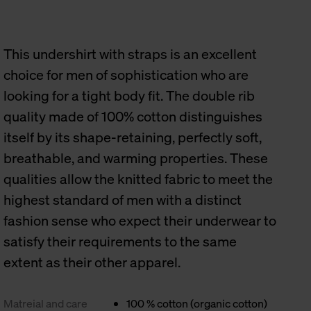
This undershirt with straps is an excellent
choice for men of sophistication who are
looking for a tight body fit. The double rib
quality made of 100% cotton distinguishes
itself by its shape-retaining, perfectly soft,
breathable, and warming properties. These
qualities allow the knitted fabric to meet the
highest standard of men with a distinct
fashion sense who expect their underwear to
satisfy their requirements to the same
extent as their other apparel.
Matreial and care
100 % cotton (organic cotton)