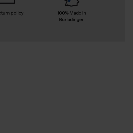
eturn policy
100% Made in
Burladingen