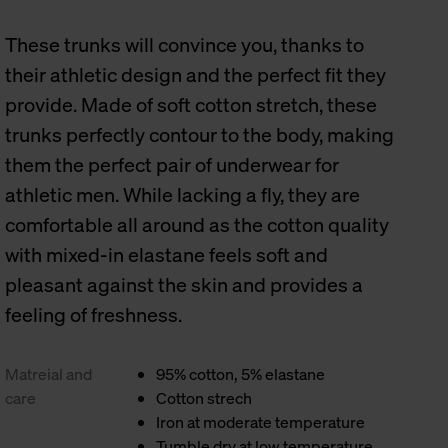
These trunks will convince you, thanks to
their athletic design and the perfect fit they
provide. Made of soft cotton stretch, these
trunks perfectly contour to the body, making
them the perfect pair of underwear for
athletic men. While lacking a fly, they are
comfortable all around as the cotton quality
with mixed-in elastane feels soft and
pleasant against the skin and provides a
feeling of freshness.
Matreial and
95% cotton, 5% elastane
care
Cotton strech
Iron at moderate temperature
Tumble dry at low temperature