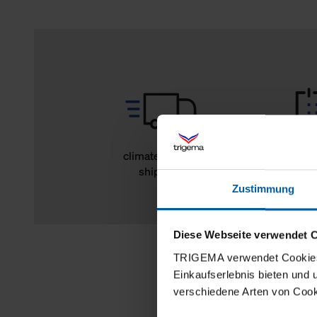
climate-neutral
14 day r
shipping
Zustimmung
Diese Webseite verwendet 
TRIGEMA verwendet Cookies 
Einkaufserlebnis bieten und
verschiedene Arten von Cook