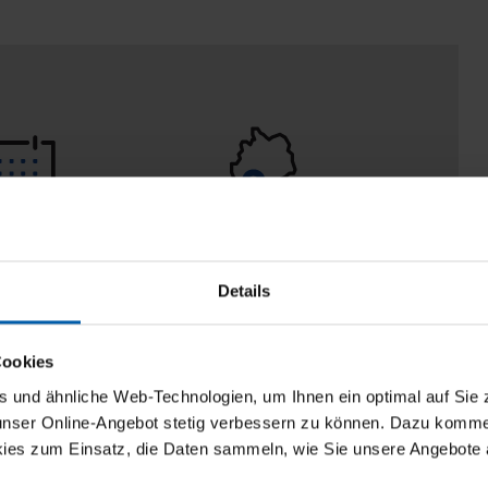
eturn policy
100% Made in
Burladingen
Details
Cookies
und ähnliche Web-Technologien, um Ihnen ein optimal auf Sie 
 unser Online-Angebot stetig verbessern zu können. Dazu komm
ies zum Einsatz, die Daten sammeln, wie Sie unsere Angebote 