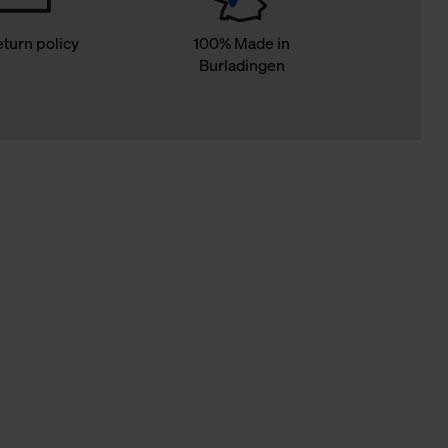
eturn policy
100% Made in
Burladingen