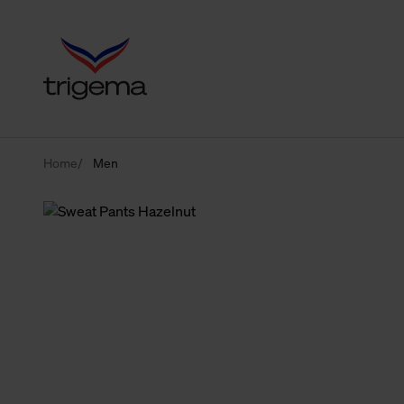
Home
Men