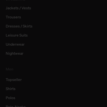
Jackets / Vests
Trousers
Dresses / Skirts
Leisure Suits
Underwear
Nightwear
Men
Topseller
Shirts
Polos
Polo-Necks