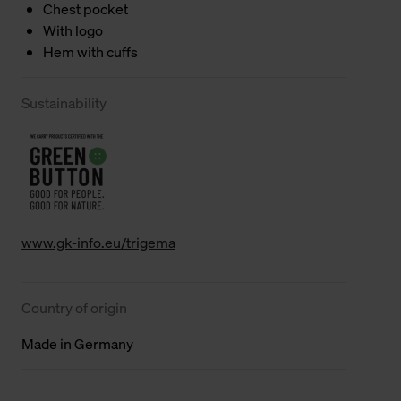
Chest pocket
With logo
Hem with cuffs
Sustainability
www.gk-info.eu/trigema
Country of origin
Made in Germany