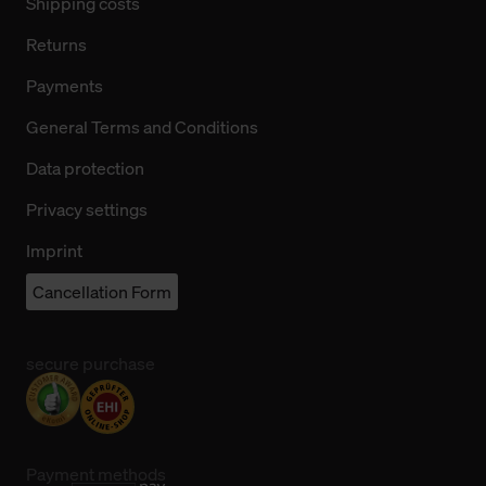
Shipping costs
Returns
Payments
General Terms and Conditions
Data protection
Privacy settings
Imprint
Cancellation Form
secure purchase
Payment methods