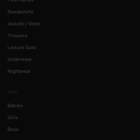
Sweatshirts
Jackets / Vests
Trousers
Leisure Suits
Underwear
Nightwear
Kids
Babies
Girls
Boys