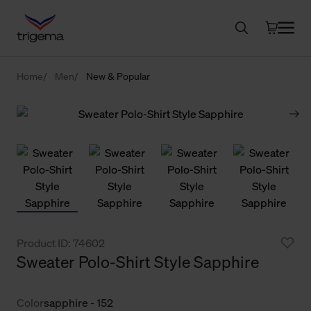
Home
Men
New & Popular
Product ID: 74602
Sweater Polo-Shirt Style Sapphire
Color
sapphire - 152