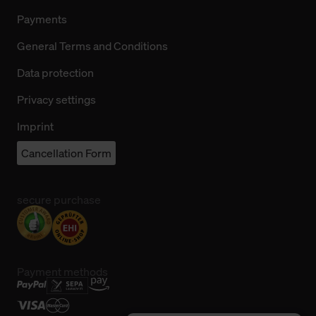
Payments
General Terms and Conditions
Data protection
Privacy settings
Imprint
Cancellation Form
secure purchase
Payment methods