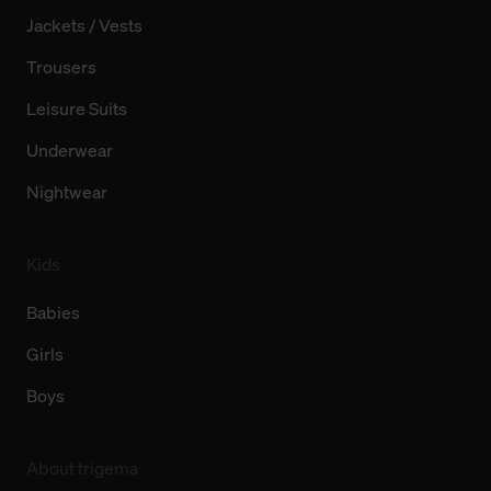
Jackets / Vests
Trousers
Leisure Suits
Underwear
Nightwear
Kids
Babies
Girls
Boys
About trigema