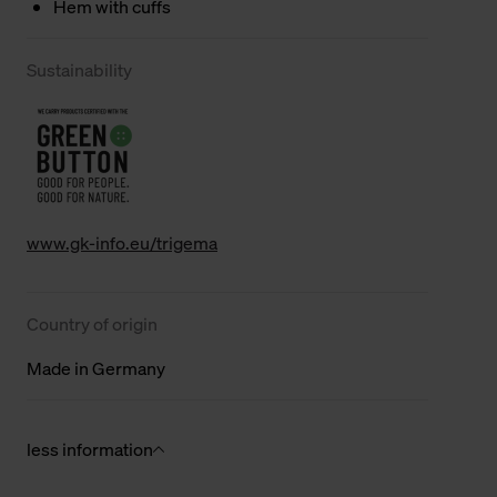
Hem with cuffs
Sustainability
www.gk-info.eu/trigema
Country of origin
Made in Germany
less information