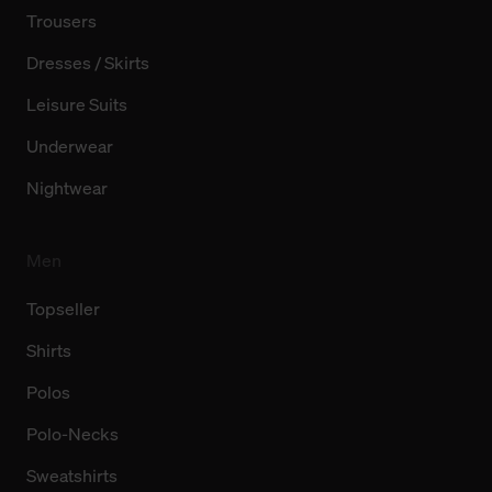
Trousers
Dresses / Skirts
Leisure Suits
Underwear
Nightwear
Men
Topseller
Shirts
Polos
Polo-Necks
Sweatshirts