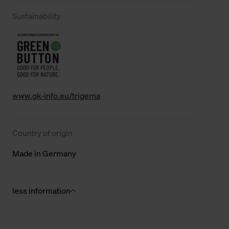
Sustainability
www.gk-info.eu/trigema
Country of origin
Made in Germany
less information