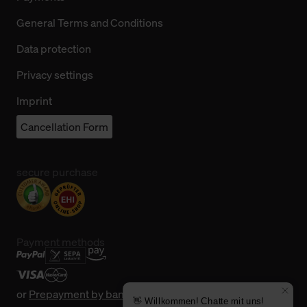
General Terms and Conditions
Data protection
Privacy settings
Imprint
Cancellation Form
secure purchase
Payment methods
or
Prepayment by bank transfer