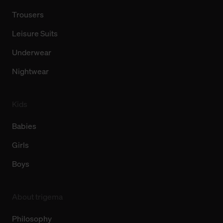
Trousers
Leisure Suits
Underwear
Nightwear
Kids
Babies
Girls
Boys
About trigema
Philosophy