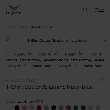
Home
Men
New & Popular
Product ID: 02201
T-Shirt Cotton/Elastane Navy-blue
Color
navy-blue - 046