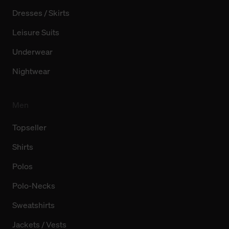
Dresses / Skirts
Leisure Suits
Underwear
Nightwear
Men
Topseller
Shirts
Polos
Polo-Necks
Sweatshirts
Jackets / Vests