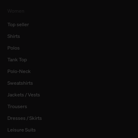
Women
Top seller
Shirts
Polos
Tank Top
Polo-Neck
Sweatshirts
Jackets / Vests
Trousers
Dresses / Skirts
Leisure Suits