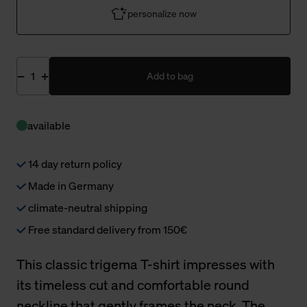
personalize now
Add to bag
available
14 day return policy
Made in Germany
climate-neutral shipping
Free standard delivery from 150€
This classic trigema T-shirt impresses with
its timeless cut and comfortable round
neckline that gently frames the neck. The