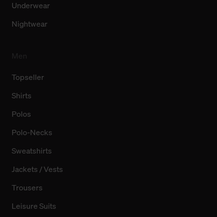
Underwear
Nightwear
Men
Topseller
Shirts
Polos
Polo-Necks
Sweatshirts
Jackets / Vests
Trousers
Leisure Suits