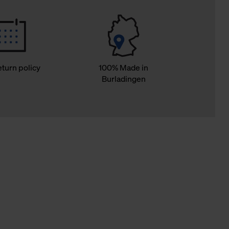
eturn policy
100% Made in
Burladingen