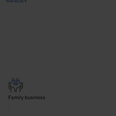
from 63,30 €
Family business