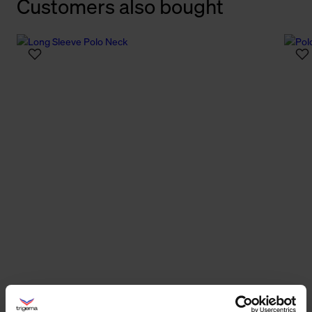
Customers also bought