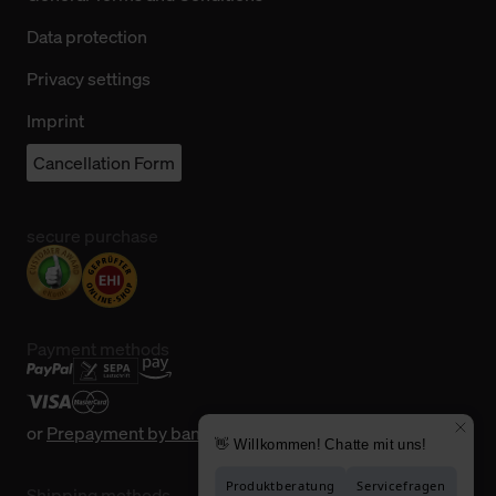
Data protection
Privacy settings
Imprint
Cancellation Form
secure purchase
Payment methods
or
Prepayment by bank transfer
Shipping methods