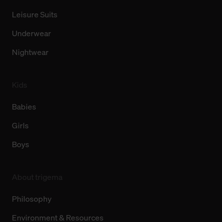
Leisure Suits
Underwear
Nightwear
Kids
Babies
Girls
Boys
About trigema
Philosophy
Environment & Resources