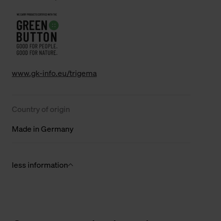
www.gk-info.eu/trigema
Country of origin
Made in Germany
less information