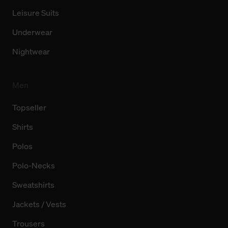
Leisure Suits
Underwear
Nightwear
Men
Topseller
Shirts
Polos
Polo-Necks
Sweatshirts
Jackets / Vests
Trousers