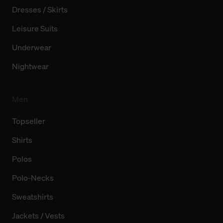
Dresses / Skirts
Leisure Suits
Underwear
Nightwear
Men
Topseller
Shirts
Polos
Polo-Necks
Sweatshirts
Jackets / Vests