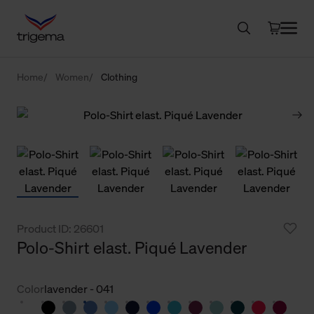
Home
Women
Clothing
Product ID: 26601
Polo-Shirt elast. Piqué Lavender
Color
lavender - 041