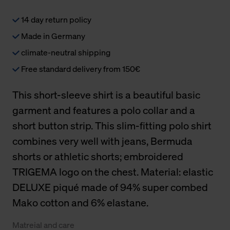
14 day return policy
Made in Germany
climate-neutral shipping
Free standard delivery from 150€
This short-sleeve shirt is a beautiful basic
garment and features a polo collar and a
short button strip. This slim-fitting polo shirt
combines very well with jeans, Bermuda
shorts or athletic shorts; embroidered
TRIGEMA logo on the chest. Material: elastic
DELUXE piqué made of 94% super combed
Mako cotton and 6% elastane.
Matreial and care