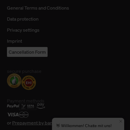
General Terms and Conditions
Data protection
Privacy settings
Imprint
Cancellation Form
secure purchase
Payment methods
or
Prepayment by bank transfer