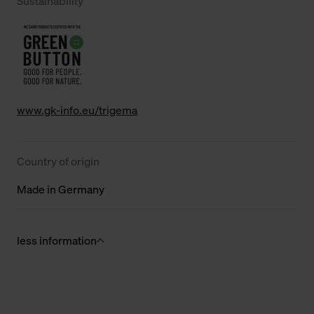
Sustainability
www.gk-info.eu/trigema
Country of origin
Made in Germany
less information