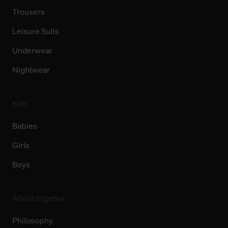
Trousers
Leisure Suits
Underwear
Nightwear
Kids
Babies
Girls
Boys
About trigema
Philosophy