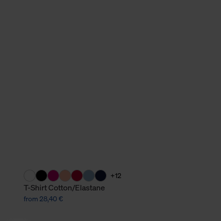
+12
T-Shirt Cotton/Elastane
from 28,40 €