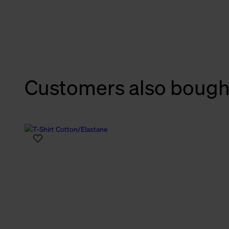
verbundene Verwendung der 
Weitere Informationen über C
unserer Datenschutzerklärun
Customers also bough