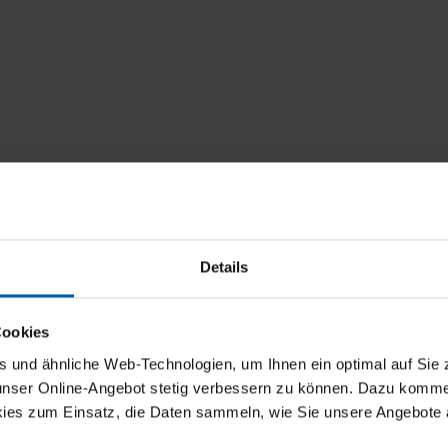
Details
Cookies
und ähnliche Web-Technologien, um Ihnen ein optimal auf Sie 
 unser Online-Angebot stetig verbessern zu können. Dazu komm
ies zum Einsatz, die Daten sammeln, wie Sie unsere Angebote 