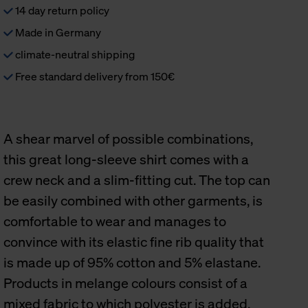
14 day return policy
Made in Germany
climate-neutral shipping
Free standard delivery from 150€
A shear marvel of possible combinations,
this great long-sleeve shirt comes with a
crew neck and a slim-fitting cut. The top can
be easily combined with other garments, is
comfortable to wear and manages to
convince with its elastic fine rib quality that
is made up of 95% cotton and 5% elastane.
Products in melange colours consist of a
mixed fabric to which polyester is added.