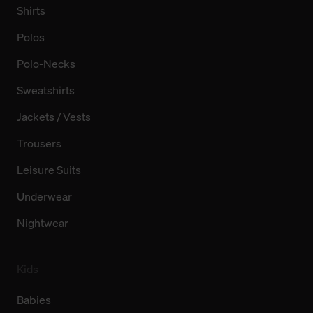
Shirts
Polos
Polo-Necks
Sweatshirts
Jackets / Vests
Trousers
Leisure Suits
Underwear
Nightwear
Kids
Babies