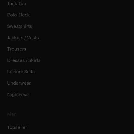
Tank Top
Polo-Neck
Sweatshirts
Jackets / Vests
Trousers
Dresses / Skirts
Leisure Suits
Underwear
Nightwear
Men
Topseller