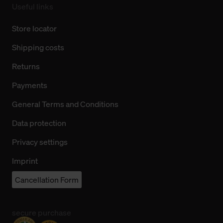
Useful links
Store locator
Shipping costs
Returns
Payments
General Terms and Conditions
Data protection
Privacy settings
Imprint
Cancellation Form
secure purchase