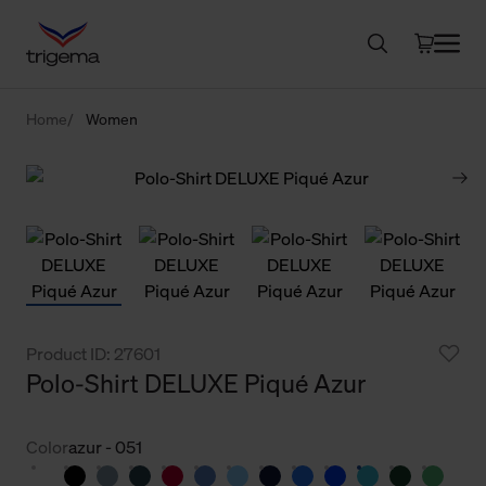
Home
Women
Product ID: 27601
Polo-Shirt DELUXE Piqué Azur
Color
azur - 051