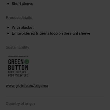
Short sleeve
Product details
With placket
Embroidered trigema logo on the right sleeve
Sustainability
www.gk-info.eu/trigema
Country of origin