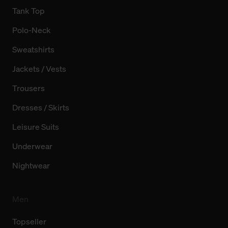
Tank Top
Polo-Neck
Sweatshirts
Jackets / Vests
Trousers
Dresses / Skirts
Leisure Suits
Underwear
Nightwear
Men
Topseller