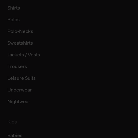
Shirts
Polos
Polo-Necks
Sweatshirts
Jackets / Vests
Trousers
Leisure Suits
Underwear
Nightwear
Kids
Babies