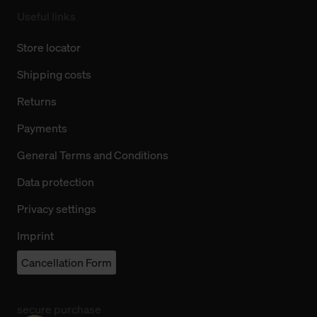
Useful links
Store locator
Shipping costs
Returns
Payments
General Terms and Conditions
Data protection
Privacy settings
Imprint
Cancellation Form
secure purchase