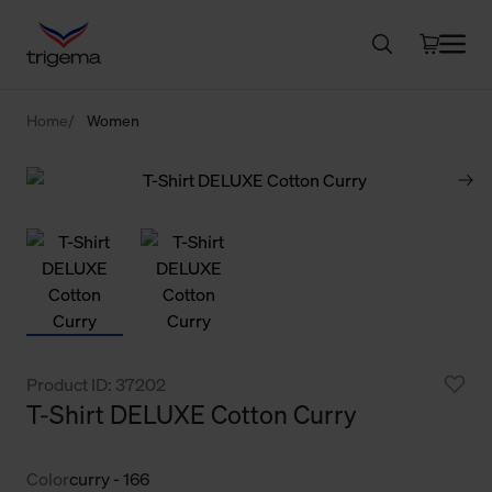
Home
Women
Product ID: 37202
T-Shirt DELUXE Cotton Curry
Color
curry - 166