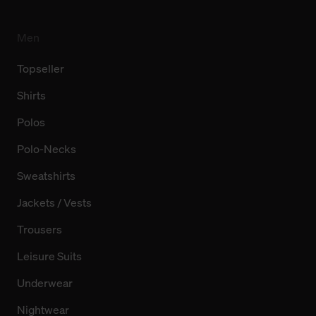
Men
Topseller
Shirts
Polos
Polo-Necks
Sweatshirts
Jackets / Vests
Trousers
Leisure Suits
Underwear
Nightwear