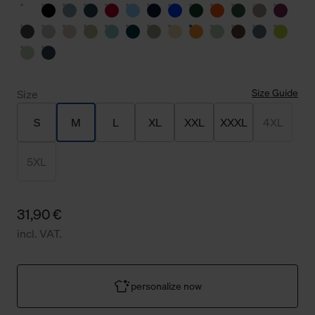
Size Guide
Size
S
M
L
XL
XXL
XXXL
4XL
5XL
31,90 €
incl. VAT.
personalize now