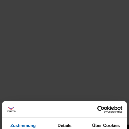
Zustimmung
Details
Über Cookies
+21