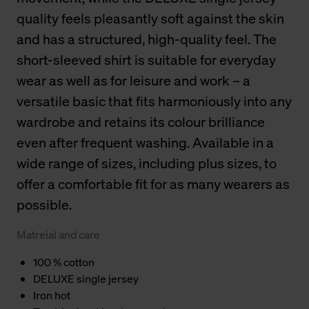
quality feels pleasantly soft against the skin
and has a structured, high-quality feel. The
short-sleeved shirt is suitable for everyday
wear as well as for leisure and work – a
versatile basic that fits harmoniously into any
wardrobe and retains its colour brilliance
even after frequent washing. Available in a
wide range of sizes, including plus sizes, to
offer a comfortable fit for as many wearers as
possible.
Matreial and care
100 % cotton
DELUXE single jersey
Iron hot