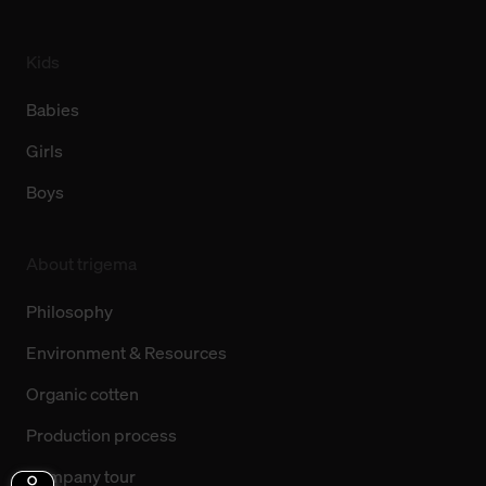
Kids
Babies
Girls
Boys
About trigema
Philosophy
Environment & Resources
Organic cotten
Production process
Company tour