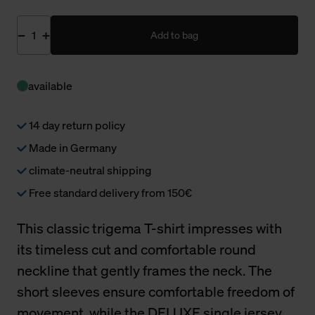
Add to bag
available
14 day return policy
Made in Germany
climate-neutral shipping
Free standard delivery from 150€
This classic trigema T-shirt impresses with
its timeless cut and comfortable round
neckline that gently frames the neck. The
short sleeves ensure comfortable freedom of
movement, while the DELUXE single jersey