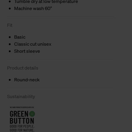
Tumble dry at low temperature
Machine wash 60°
Fit
Basic
Classic cut unisex
Short sleeve
Product details
Round-neck
Sustainability