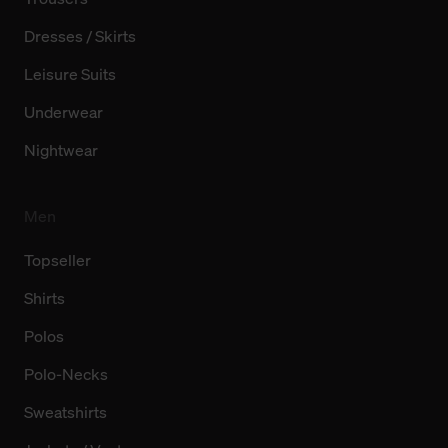
Dresses / Skirts
Leisure Suits
Underwear
Nightwear
Men
Topseller
Shirts
Polos
Polo-Necks
Sweatshirts