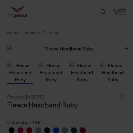
Home
Women
Clothing
Product ID: 55553
Fleece Headband Ruby
Color
ruby - 436