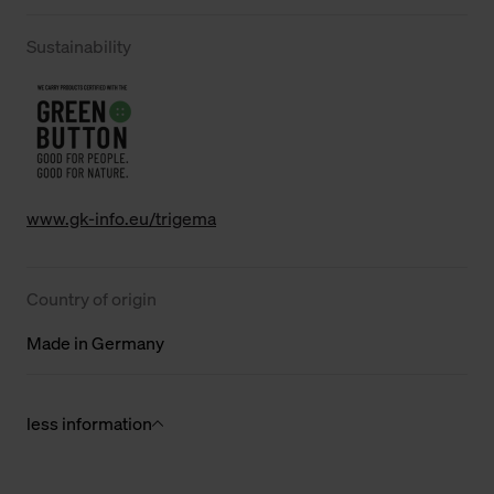
Sustainability
www.gk-info.eu/trigema
Country of origin
Made in Germany
less information