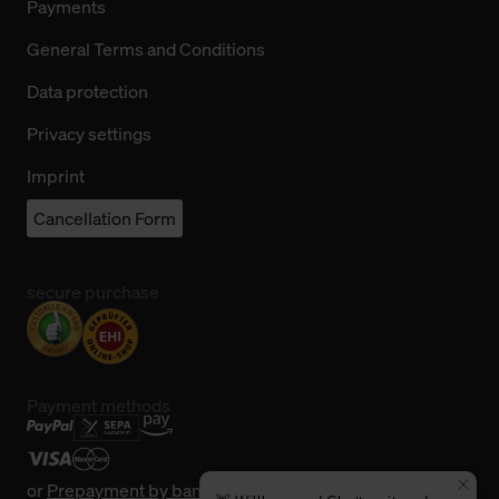
Payments
General Terms and Conditions
Data protection
Privacy settings
Imprint
Cancellation Form
secure purchase
Payment methods
or
Prepayment by bank transfer