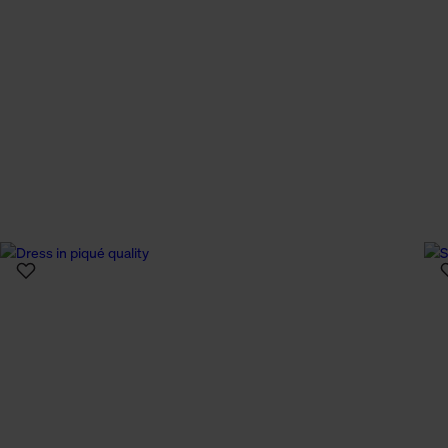
n Daten.
hen Daten finden Sie in