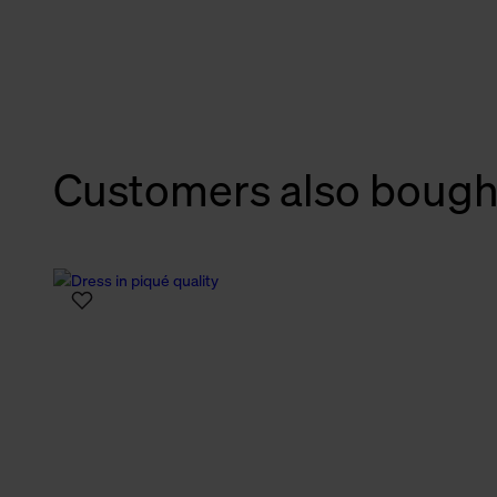
verbundene Verwendung der 
Weitere Informationen über C
unserer Datenschutzerklärun
Customers also bough