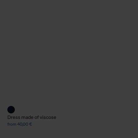
Dress made of viscose
from 40,00 €