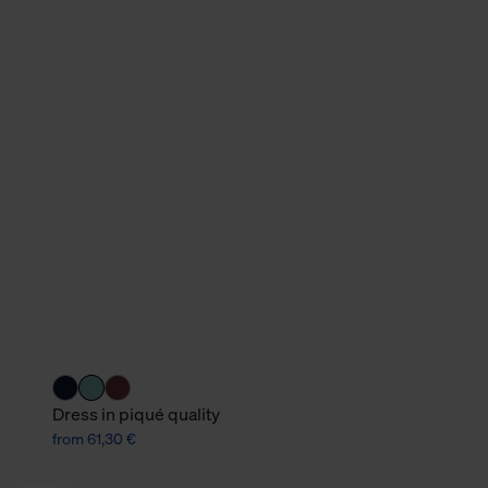
Dress in piqué quality
from 61,30 €