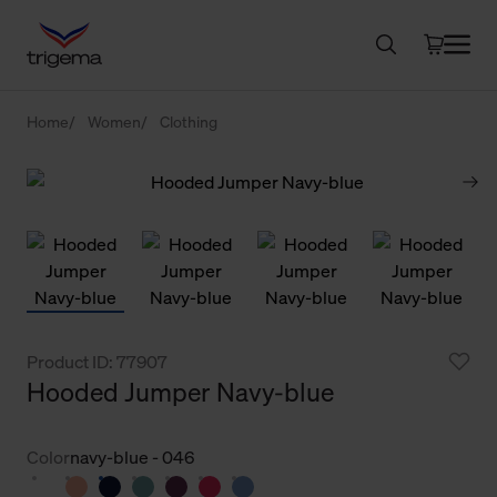
Home
Women
Clothing
Product ID: 77907
Hooded Jumper Navy-blue
Color
navy-blue - 046