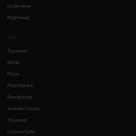
Underwear
Nightwear
Men
Topseller
Shirts
Polos
Polo-Necks
Sweatshirts
Jackets / Vests
Trousers
Leisure Suits