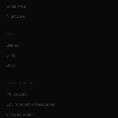
Underwear
Nightwear
Kids
Babies
Girls
Boys
About trigema
Philosophy
Environment & Resources
Organic cotten