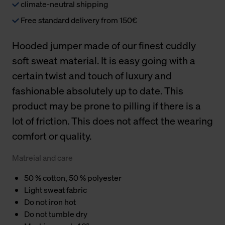
climate-neutral shipping
Free standard delivery from 150€
Hooded jumper made of our finest cuddly
soft sweat material. It is easy going with a
certain twist and touch of luxury and
fashionable absolutely up to date. This
product may be prone to pilling if there is a
lot of friction. This does not affect the wearing
comfort or quality.
Matreial and care
50 % cotton, 50 % polyester
Light sweat fabric
Do not iron hot
Do not tumble dry