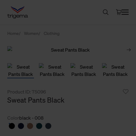
Home
Women
Clothing
Product ID: 75096
Sweat Pants Black
Color
black - 008