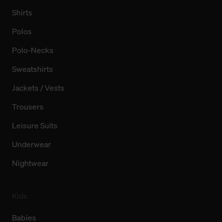
Shirts
Polos
Polo-Necks
Sweatshirts
Jackets / Vests
Trousers
Leisure Suits
Underwear
Nightwear
Kids
Babies