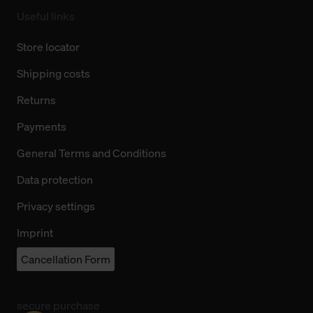
Useful links
Store locator
Shipping costs
Returns
Payments
General Terms and Conditions
Data protection
Privacy settings
Imprint
Cancellation Form
secure purchase