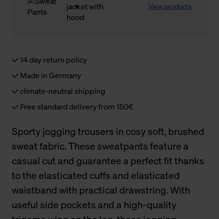
View products
14 day return policy
Made in Germany
climate-neutral shipping
Free standard delivery from 150€
Sporty jogging trousers in cosy soft, brushed
sweat fabric. These sweatpants feature a
casual cut and guarantee a perfect fit thanks
to the elasticated cuffs and elasticated
waistband with practical drawstring. With
useful side pockets and a high-quality