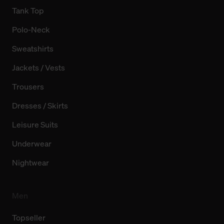
Tank Top
Polo-Neck
Sweatshirts
Jackets / Vests
Trousers
Dresses / Skirts
Leisure Suits
Underwear
Nightwear
Men
Topseller