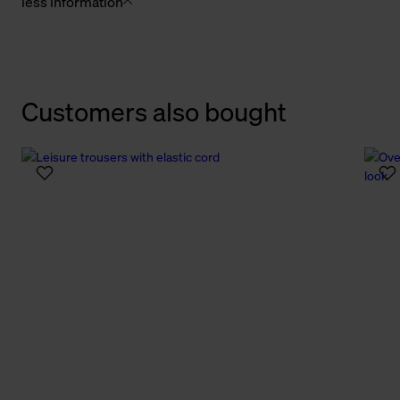
less information
Customers also bought