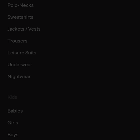
Polo-Necks
Sweatshirts
Jackets / Vests
Trousers
Leisure Suits
Underwear
Nightwear
Kids
Babies
Girls
Boys