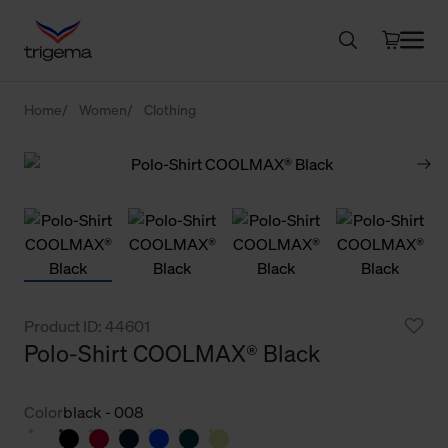
Home
Women
Clothing
Product ID: 44601
Polo-Shirt COOLMAX® Black
Color
black - 008