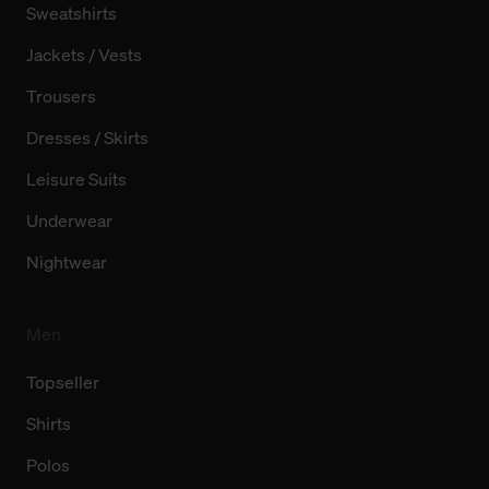
Sweatshirts
Jackets / Vests
Trousers
Dresses / Skirts
Leisure Suits
Underwear
Nightwear
Men
Topseller
Shirts
Polos