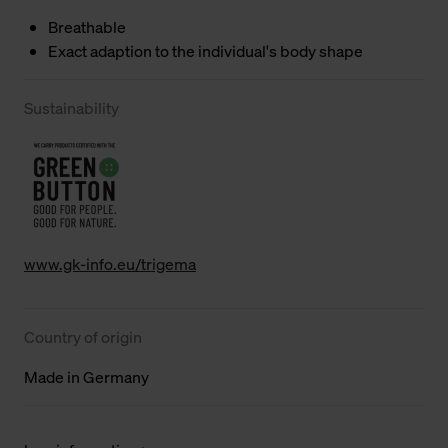
Breathable
Exact adaption to the individual's body shape
Sustainability
www.gk-info.eu/trigema
Country of origin
Made in Germany