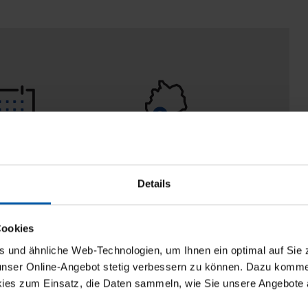
eturn policy
100% Made in
Burladingen
Details
Cookies
und ähnliche Web-Technologien, um Ihnen ein optimal auf Sie 
 unser Online-Angebot stetig verbessern zu können. Dazu komm
ies zum Einsatz, die Daten sammeln, wie Sie unsere Angebote 