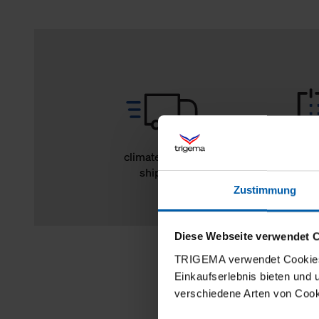
climate-neutral
14 day r
shipping
Zustimmung
Diese Webseite verwendet 
TRIGEMA verwendet Cookies 
Einkaufserlebnis bieten und
verschiedene Arten von Cook