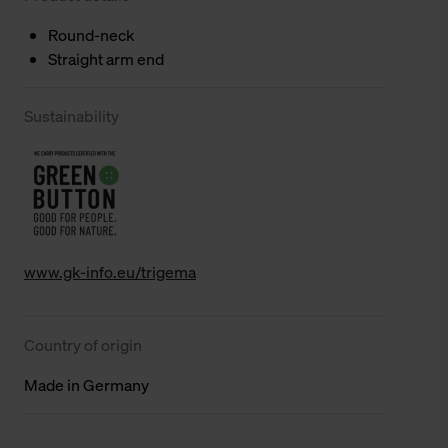
Round-neck
Straight arm end
Sustainability
www.gk-info.eu/trigema
Country of origin
Made in Germany