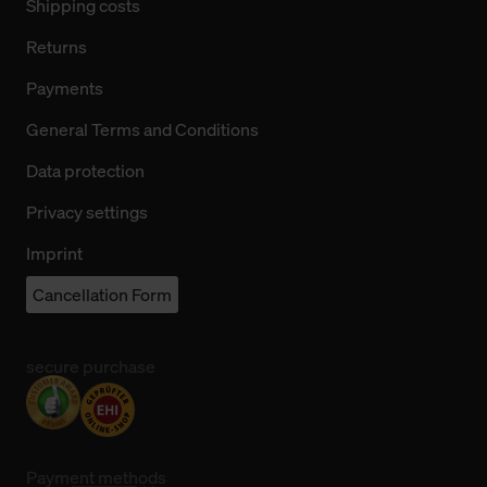
Shipping costs
Returns
Payments
General Terms and Conditions
Data protection
Privacy settings
Imprint
Cancellation Form
secure purchase
Payment methods