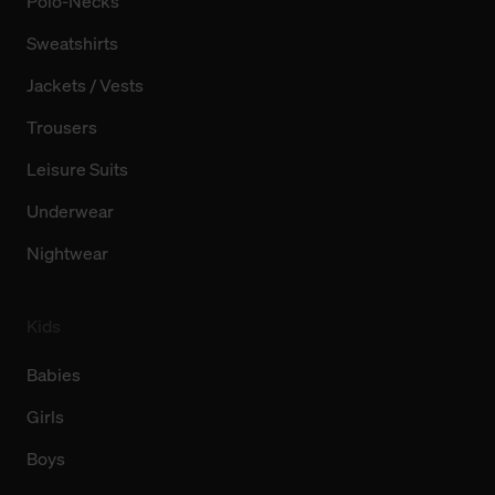
Polo-Necks
Sweatshirts
Jackets / Vests
Trousers
Leisure Suits
Underwear
Nightwear
Kids
Babies
Girls
Boys