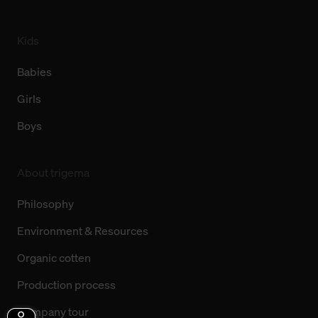
Kids
Babies
Girls
Boys
About trigema
Philosophy
Environment & Resources
Organic cotten
Production process
Company tour