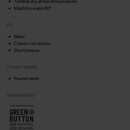
Tumble dry at low temperature
Machine wash 60°
Fit
Basic
Classic cut unisex
Short sleeve
Product details
Round-neck
Sustainability