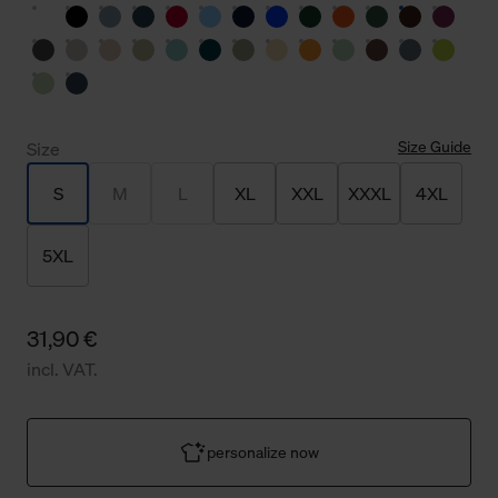
Size Guide
Size
S
M
L
XL
XXL
XXXL
4XL
5XL
31,90 €
incl. VAT.
personalize now