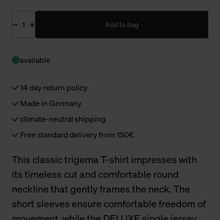
Add to bag
available
14 day return policy
Made in Germany
climate-neutral shipping
Free standard delivery from 150€
This classic trigema T-shirt impresses with
its timeless cut and comfortable round
neckline that gently frames the neck. The
short sleeves ensure comfortable freedom of
movement, while the DELUXE single jersey