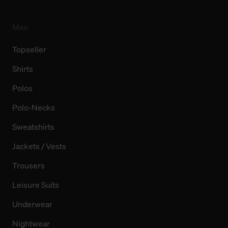
Men
Topseller
Shirts
Polos
Polo-Necks
Sweatshirts
Jackets / Vests
Trousers
Leisure Suits
Underwear
Nightwear