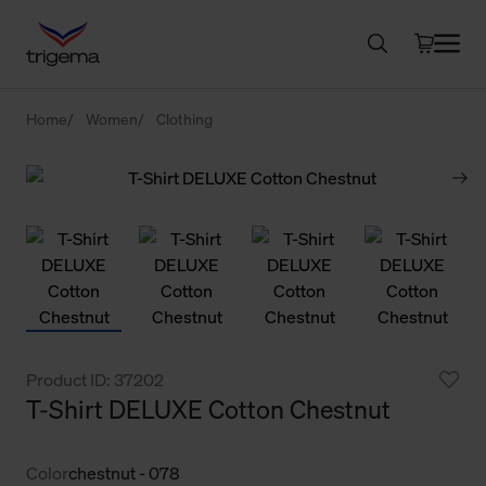
Home
Women
Clothing
Product ID: 37202
T-Shirt DELUXE Cotton Chestnut
Color
chestnut - 078