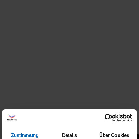
Zustimmung
Details
Über Cookies
+21