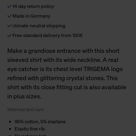
14 day return policy
Made in Germany
climate-neutral shipping
Free standard delivery from 150€
Make a grandiose entrance with this short
sleeved shirt with its wide neckline. A real
eye catcher is its chest level TRIGEMA logo
refined with glittering crystal stones. This
shirt with its close fitting cut is also available
in plus sizes.
Matreial and care
95% cotton, 5% elastane
Elastic fine rib
Do not iron hot