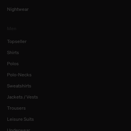
Nightwear
Men
Topseller
Shirts
Polos
Polo-Necks
Sweatshirts
Jackets / Vests
Trousers
Leisure Suits
Underwear