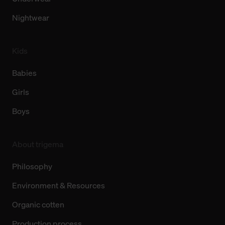
Nightwear
Kids
Babies
Girls
Boys
About trigema
Philosophy
Environment & Resources
Organic cotten
Production process