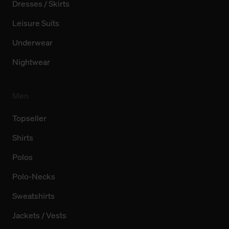
Dresses / Skirts
Leisure Suits
Underwear
Nightwear
Men
Topseller
Shirts
Polos
Polo-Necks
Sweatshirts
Jackets / Vests