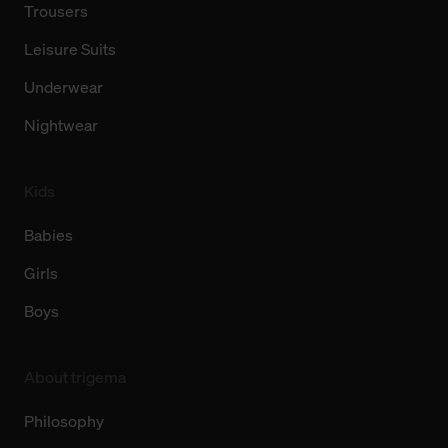
Trousers
Leisure Suits
Underwear
Nightwear
Kids
Babies
Girls
Boys
About trigema
Philosophy