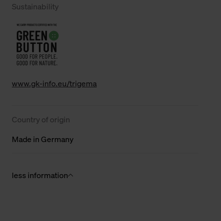
Sustainability
www.gk-info.eu/trigema
Country of origin
Made in Germany
less information