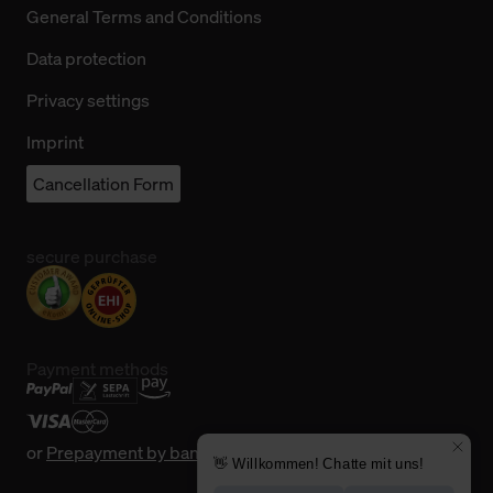
General Terms and Conditions
Data protection
Privacy settings
Imprint
Cancellation Form
secure purchase
Payment methods
or
Prepayment by bank transfer