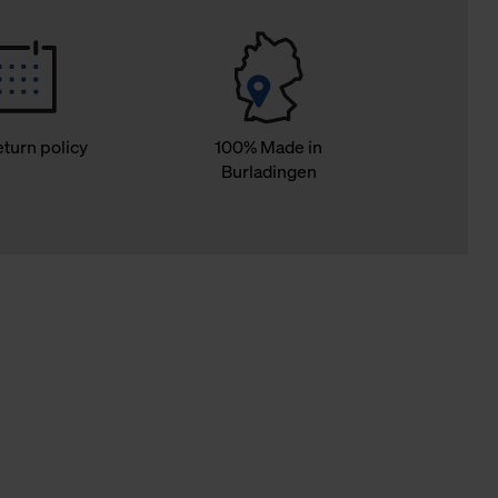
eturn policy
100% Made in
Burladingen