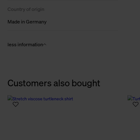
Country of origin
Made in Germany
less information
Customers also bought