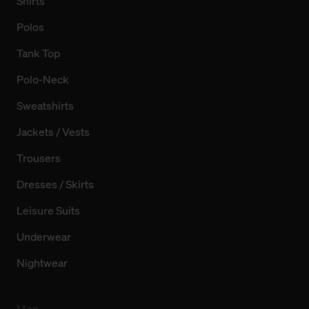
Shirts
Polos
Tank Top
Polo-Neck
Sweatshirts
Jackets / Vests
Trousers
Dresses / Skirts
Leisure Suits
Underwear
Nightwear
Men