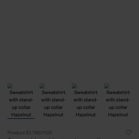
Product ID: 76511125