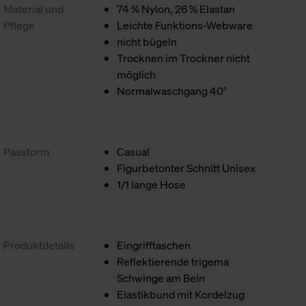
Material und
74 % Nylon, 26 % Elastan
Pflege
Leichte Funktions-Webware
nicht bügeln
Trocknen im Trockner nicht
möglich
Normalwaschgang 40°
Passform
Casual
Figurbetonter Schnitt Unisex
1/1 lange Hose
Produktdetails
Eingrifftaschen
Reflektierende trigema
Schwinge am Bein
Elastikbund mit Kordelzug