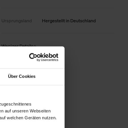
Ursprungsland
Hergestellt in Deutschland
Weniger Details
Über Cookies
zugeschnittenes
en auf unseren Webseiten
auf welchen Geräten nutzen.