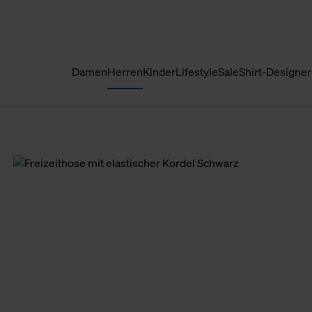
Damen
Herren
Kinder
Lifestyle
Sale
Shirt-Designer