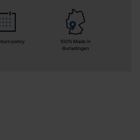
eturn policy
100% Made in
Burladingen