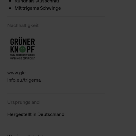
Rundhals-Ausschnitt
Mit trigema Schwinge
Nachhaltigkeit
www.gk-
info.eu/trigema
Ursprungsland
Hergestellt in Deutschland