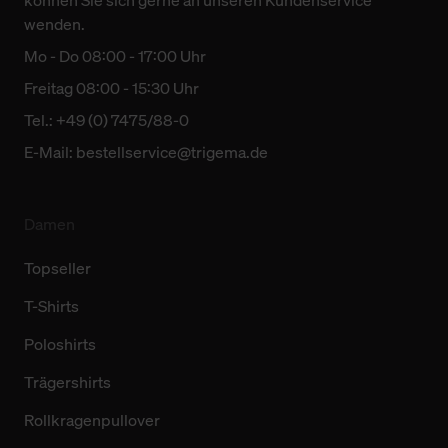
können Sie sich gerne an unseren Kundenservice
wenden.
Mo - Do 08:00 - 17:00 Uhr
Freitag 08:00 - 15:30 Uhr
Tel.: +49 (0) 7475/88-0
E-Mail:
bestellservice@trigema.de
Damen
Topseller
T-Shirts
Poloshirts
Trägershirts
Rollkragenpullover