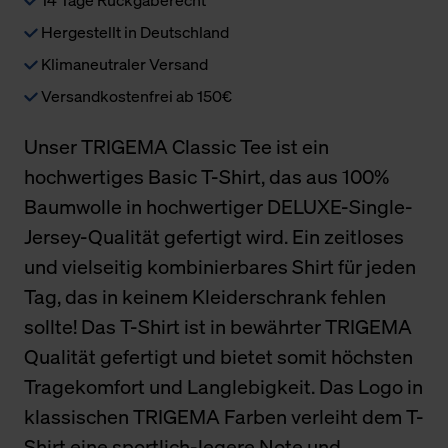
Hergestellt in Deutschland
Klimaneutraler Versand
Versandkostenfrei ab 150€
Unser TRIGEMA Classic Tee ist ein
hochwertiges Basic T-Shirt, das aus 100%
Baumwolle in hochwertiger DELUXE-Single-
Jersey-Qualität gefertigt wird. Ein zeitloses
und vielseitig kombinierbares Shirt für jeden
Tag, das in keinem Kleiderschrank fehlen
sollte! Das T-Shirt ist in bewährter TRIGEMA
Qualität gefertigt und bietet somit höchsten
Tragekomfort und Langlebigkeit. Das Logo in
klassischen TRIGEMA Farben verleiht dem T-
Shirt eine sportlich-legere Note und