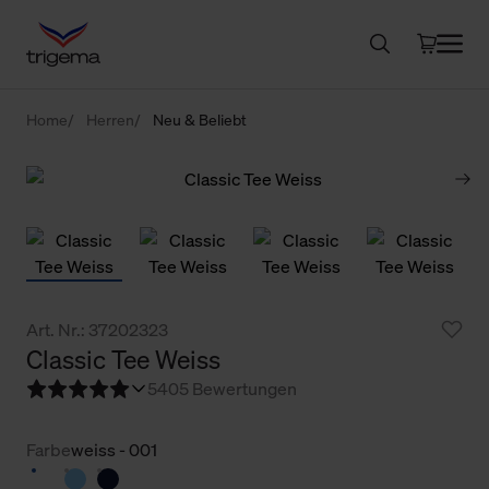
Home
Herren
Neu & Beliebt
Art. Nr.: 37202323
Classic Tee Weiss
5
405 Bewertungen
Farbe
weiss - 001