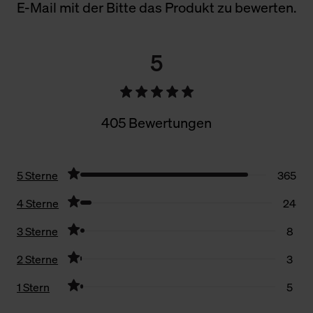
E-Mail mit der Bitte das Produkt zu bewerten.
5
405 Bewertungen
5 Sterne
365
4 Sterne
24
3 Sterne
8
2 Sterne
3
1 Stern
5
Filter zurücksetzen