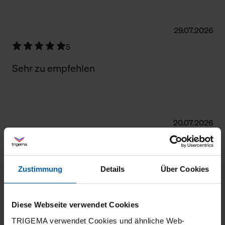
29.07.2026
5
Sehr zu empfehlen
20.07.2026
5
Tolles Shirt, tolle Qualität!
Zustimmung
Details
Über Cookies
Diese Webseite verwendet Cookies
20.07.2026
TRIGEMA verwendet Cookies und ähnliche Web-