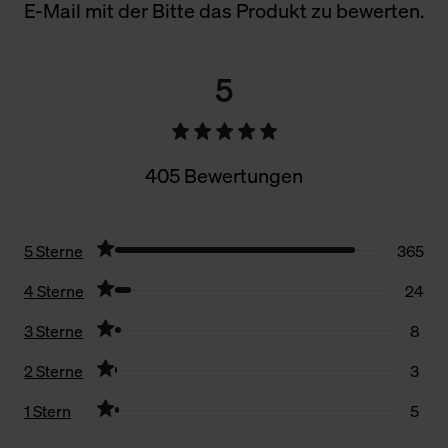
E-Mail mit der Bitte das Produkt zu bewerten.
5
405 Bewertungen
5 Sterne
365
4 Sterne
24
3 Sterne
8
2 Sterne
3
1 Stern
5
Filter zurücksetzen