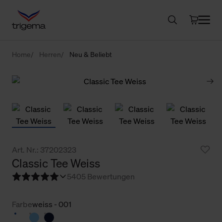
Home
Herren
Neu & Beliebt
Art. Nr.: 37202323
Classic Tee Weiss
5
405 Bewertungen
Farbe
weiss - 001