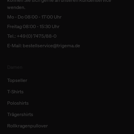
können Sie sich gerne an unseren Kundenservice
wenden.
Mo - Do 08:00 - 17:00 Uhr
Freitag 08:00 - 15:30 Uhr
Tel.: +49 (0) 7475/88-0
E-Mail:
bestellservice@trigema.de
Damen
Topseller
T-Shirts
Poloshirts
Trägershirts
Rollkragenpullover