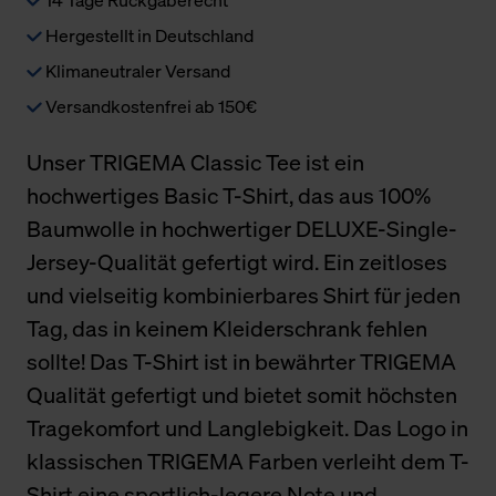
Hergestellt in Deutschland
Klimaneutraler Versand
Versandkostenfrei ab 150€
Unser TRIGEMA Classic Tee ist ein
hochwertiges Basic T-Shirt, das aus 100%
Baumwolle in hochwertiger DELUXE-Single-
Jersey-Qualität gefertigt wird. Ein zeitloses
und vielseitig kombinierbares Shirt für jeden
Tag, das in keinem Kleiderschrank fehlen
sollte! Das T-Shirt ist in bewährter TRIGEMA
Qualität gefertigt und bietet somit höchsten
Tragekomfort und Langlebigkeit. Das Logo in
klassischen TRIGEMA Farben verleiht dem T-
Shirt eine sportlich-legere Note und