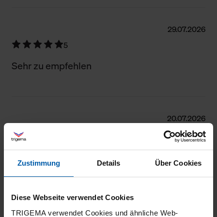
29.07.2026
5
Sehr zu empfehlen
20.07.2026
5
Tolles Shirt, tolle Qualität!
Zustimmung
Details
Über Cookies
Diese Webseite verwendet Cookies
20.07.2026
TRIGEMA verwendet Cookies und ähnliche Web-