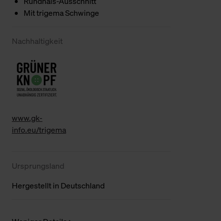
Rundhals-Ausschnitt
Mit trigema Schwinge
Nachhaltigkeit
www.gk-
info.eu/trigema
Ursprungsland
Hergestellt in Deutschland