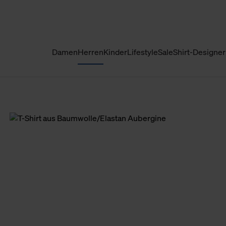
Damen
Herren
Kinder
Lifestyle
Sale
Shirt-Designer