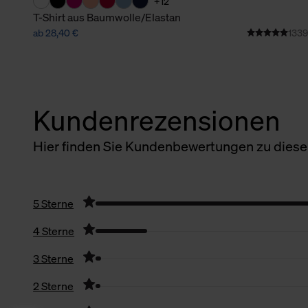
+12
T-Shirt aus Baumwolle/Elastan
ab 28,40 €
1339
Kundenrezensionen
Hier finden Sie Kundenbewertungen zu diesem
5 Sterne
4 Sterne
3 Sterne
2 Sterne