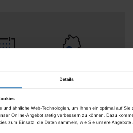
 Tage
100% Made in
aberecht
Burladingen
Details
Cookies
und ähnliche Web-Technologien, um Ihnen ein optimal auf Sie 
 unser Online-Angebot stetig verbessern zu können. Dazu komm
ies zum Einsatz, die Daten sammeln, wie Sie unsere Angebote 