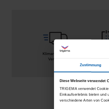
Klimaneutraler
14
Versand
Rückg
Zustimmung
Diese Webseite verwendet 
TRIGEMA verwendet Cookies 
Einkaufserlebnis bieten und
verschiedene Arten von Cook