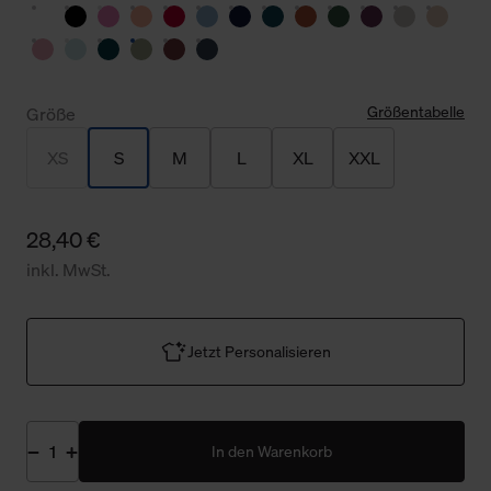
Größentabelle
Größe
XS
S
M
L
XL
XXL
28,40 €
inkl. MwSt.
Jetzt Personalisieren
In den Warenkorb