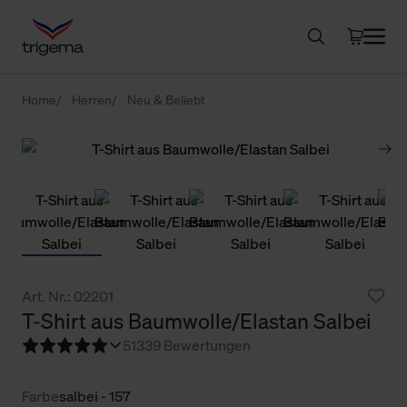
Home
Herren
Neu & Beliebt
Art. Nr.: 02201
T-Shirt aus Baumwolle/Elastan Salbei
5
1339 Bewertungen
Farbe
salbei - 157