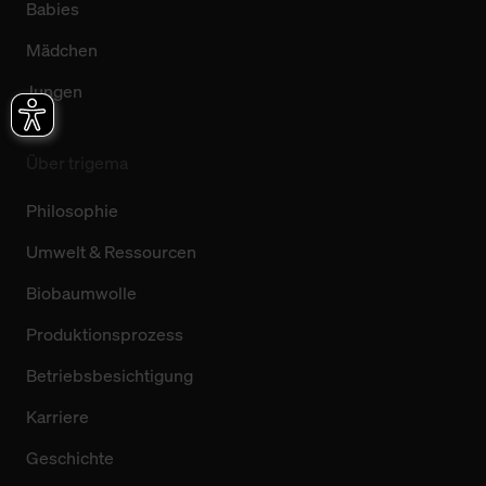
Babies
Mädchen
Jungen
Über trigema
Philosophie
Umwelt & Ressourcen
Biobaumwolle
Produktionsprozess
Betriebsbesichtigung
Karriere
Geschichte