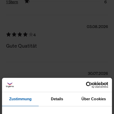
1 Stern
6
Filter zurücksetzen
03.08.2026
4
Gute Quatität
30.07.2026
4
Gut
Zustimmung
Details
Über Cookies