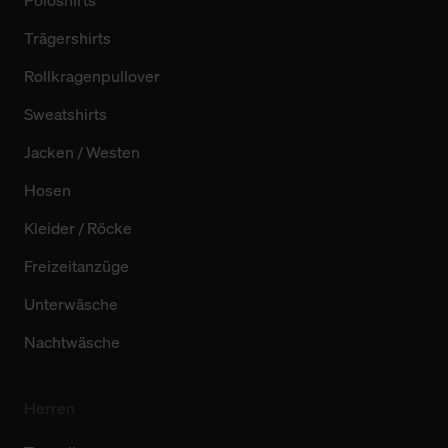
Poloshirts
Trägershirts
Rollkragenpullover
Sweatshirts
Jacken / Westen
Hosen
Kleider / Röcke
Freizeitanzüge
Unterwäsche
Nachtwäsche
Herren