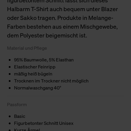
figurbetontem Schnitt lässt sich dieses
Halbarm T-Shirt auch bequem unter Blazer
oder Sakko tragen. Produkte in Melange-
Farben bestehen aus einem Mischgewebe,
dem Polyester beigemischt ist.
Material und Pflege
95% Baumwolle, 5% Elasthan
Elastischer Feinripp
mäßig heiß bügeln
Trocknen im Trockner nicht möglich
Normalwaschgang 40°
Passform
Basic
Figurbetonter Schnitt Unisex
Kurze Ärmel