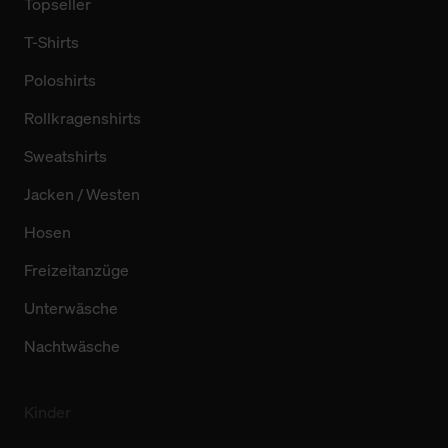
Topseller
T-Shirts
Poloshirts
Rollkragenshirts
Sweatshirts
Jacken / Westen
Hosen
Freizeitanzüge
Unterwäsche
Nachtwäsche
Kinder