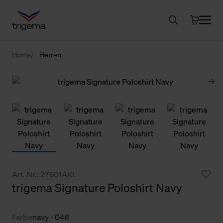
Home
Herren
Art. Nr.: 27601AKL
trigema Signature Poloshirt Navy
Farbe
navy - 046