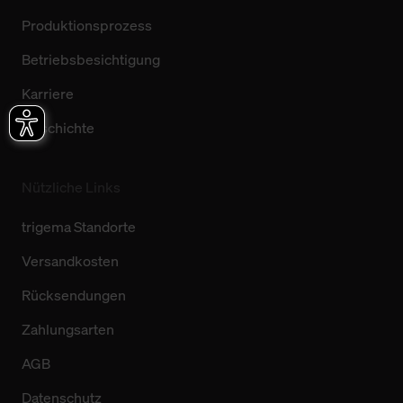
Produktionsprozess
Betriebsbesichtigung
Karriere
Geschichte
Nützliche Links
trigema Standorte
Versandkosten
Rücksendungen
Zahlungsarten
AGB
Datenschutz