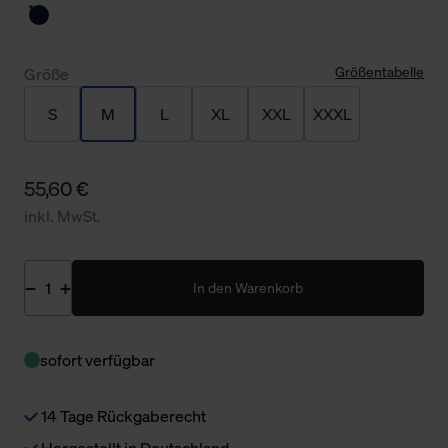
Größentabelle
Größe
S
M
L
XL
XXL
XXXL
55,60 €
inkl. MwSt.
In den Warenkorb
sofort verfügbar
14 Tage Rückgaberecht
Hergestellt in Deutschland