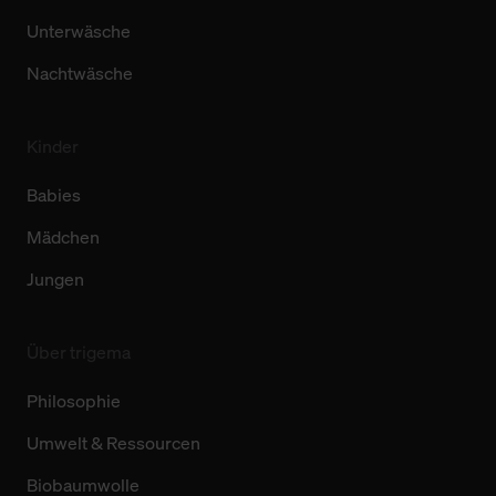
Unterwäsche
Nachtwäsche
Kinder
Babies
Mädchen
Jungen
Über trigema
Philosophie
Umwelt & Ressourcen
Biobaumwolle