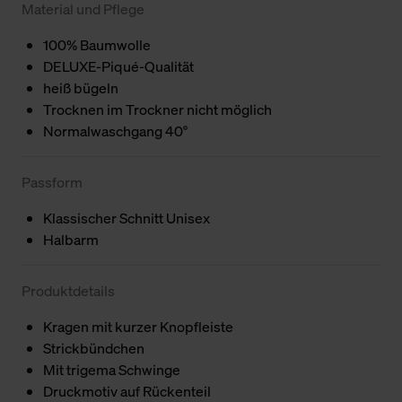
Material und Pflege
100% Baumwolle
DELUXE-Piqué-Qualität
heiß bügeln
Trocknen im Trockner nicht möglich
Normalwaschgang 40°
Passform
Klassischer Schnitt Unisex
Halbarm
Produktdetails
Kragen mit kurzer Knopfleiste
Strickbündchen
Mit trigema Schwinge
Druckmotiv auf Rückenteil