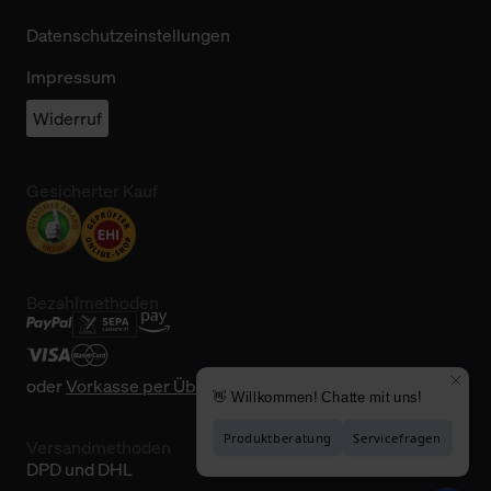
Datenschutzeinstellungen
Impressum
Widerruf
Gesicherter Kauf
Bezahlmethoden
oder
Vorkasse per Überweisung
Versandmethoden
DPD und DHL