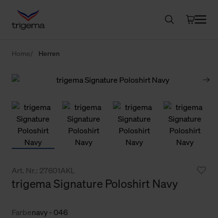
Home
Herren
Art. Nr.: 27601AKL
trigema Signature Poloshirt Navy
Farbe
navy - 046