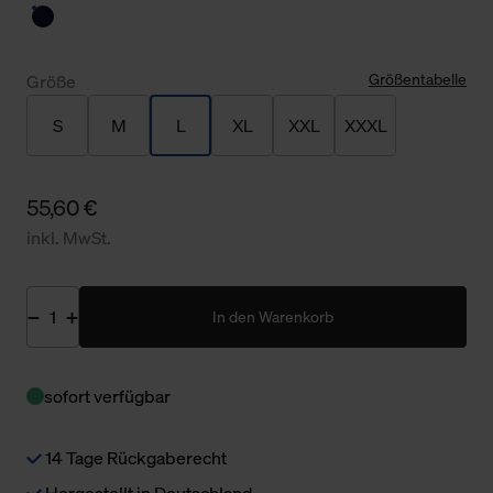
Größentabelle
Größe
S
M
L
XL
XXL
XXXL
55,60 €
inkl. MwSt.
In den Warenkorb
sofort verfügbar
14 Tage Rückgaberecht
Hergestellt in Deutschland