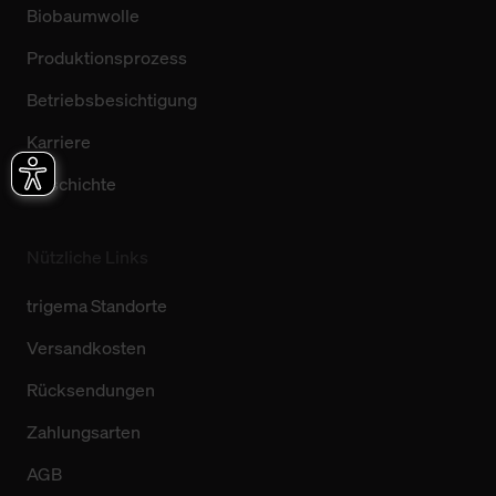
Biobaumwolle
Produktionsprozess
Betriebsbesichtigung
Karriere
Geschichte
Nützliche Links
trigema Standorte
Versandkosten
Rücksendungen
Zahlungsarten
AGB