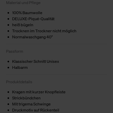
Material und Pflege
100% Baumwolle
DELUXE-Piqué-Qualität
heiß bügeln
Trocknen im Trockner nicht möglich
Normalwaschgang 40°
Passform
Klassischer Schnitt Unisex
Halbarm
Produktdetails
Kragen mit kurzer Knopfleiste
Strickbündchen
Mit trigema Schwinge
Druckmotiv auf Rückenteil