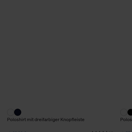
Poloshirt mit dreifarbiger Knopfleiste
Polos