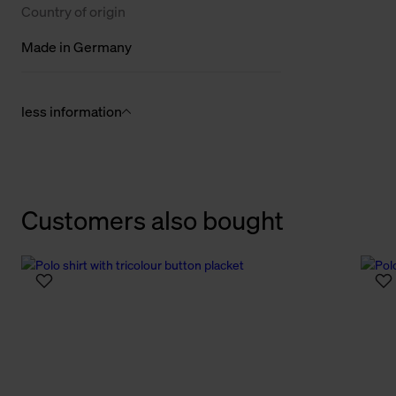
Country of origin
Made in Germany
less information
Customers also bought