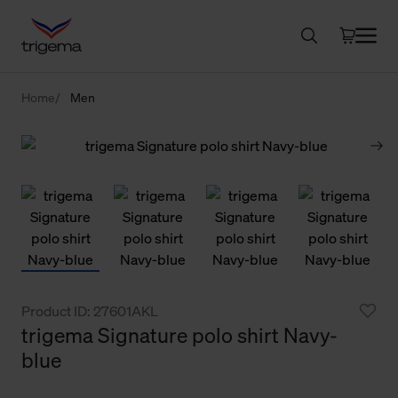
Home
Men
Product ID: 27601AKL
trigema Signature polo shirt Navy-
blue