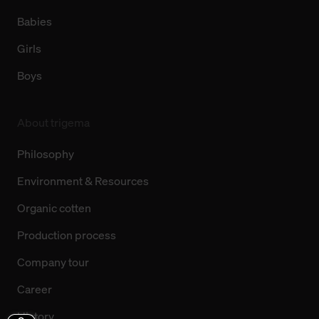
Babies
Girls
Boys
About trigema
Philosophy
Environment & Resources
Organic cotten
Production process
Company tour
Career
History