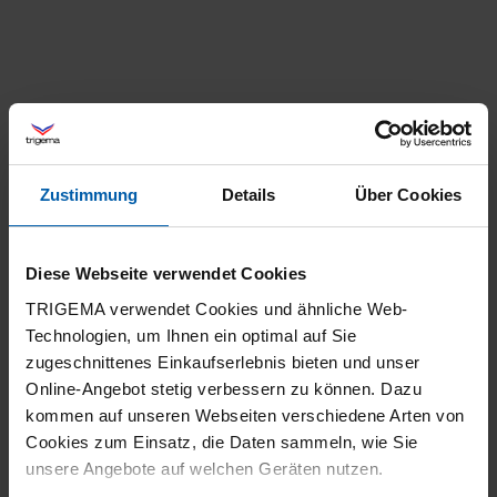
Zustimmung
Details
Über Cookies
climate-neutral
Family business
shipping
Diese Webseite verwendet Cookies
TRIGEMA verwendet Cookies und ähnliche Web-
Technologien, um Ihnen ein optimal auf Sie
zugeschnittenes Einkaufserlebnis bieten und unser
Online-Angebot stetig verbessern zu können. Dazu
kommen auf unseren Webseiten verschiedene Arten von
Cookies zum Einsatz, die Daten sammeln, wie Sie
14 day return policy
100% Made in
unsere Angebote auf welchen Geräten nutzen.
Burladingen