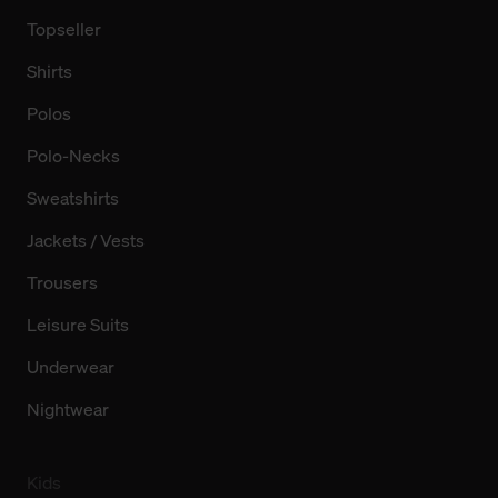
Topseller
Shirts
Polos
Polo-Necks
Sweatshirts
Jackets / Vests
Trousers
Leisure Suits
Underwear
Nightwear
Kids