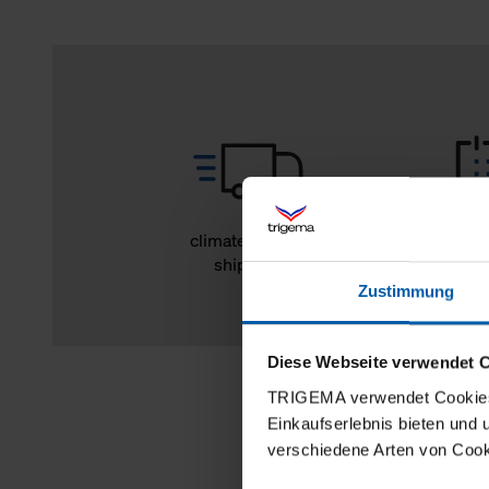
climate-neutral
14 day r
shipping
Zustimmung
Diese Webseite verwendet 
TRIGEMA verwendet Cookies 
Einkaufserlebnis bieten und
verschiedene Arten von Cook