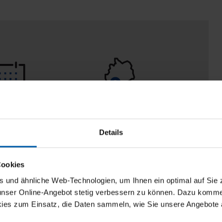
eturn policy
100% Made in
Burladingen
Details
Cookies
und ähnliche Web-Technologien, um Ihnen ein optimal auf Sie 
 unser Online-Angebot stetig verbessern zu können. Dazu komm
ies zum Einsatz, die Daten sammeln, wie Sie unsere Angebote 