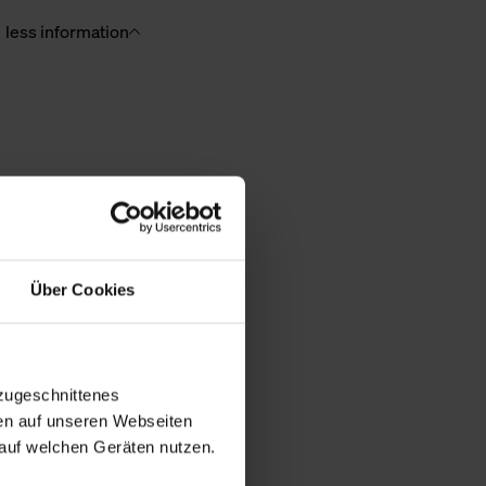
less information
Über Cookies
zugeschnittenes
en auf unseren Webseiten
auf welchen Geräten nutzen.