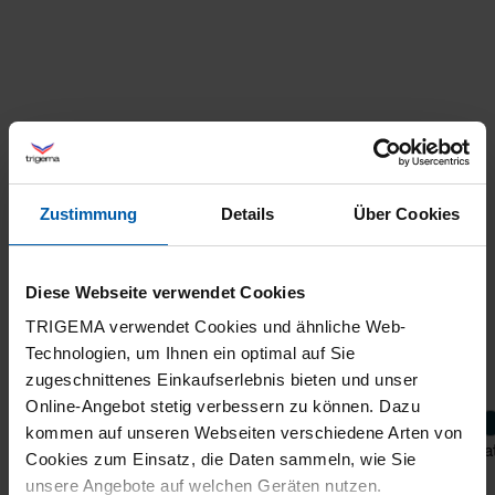
Zustimmung
Details
Über Cookies
Diese Webseite verwendet Cookies
TRIGEMA verwendet Cookies und ähnliche Web-
Technologien, um Ihnen ein optimal auf Sie
zugeschnittenes Einkaufserlebnis bieten und unser
Online-Angebot stetig verbessern zu können. Dazu
kommen auf unseren Webseiten verschiedene Arten von
College jacket in soft sweat fabric
Sweat
Cookies zum Einsatz, die Daten sammeln, wie Sie
unsere Angebote auf welchen Geräten nutzen.