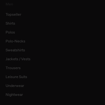
Men
Topseller
Shirts
Polos
Polo-Necks
Sweatshirts
Jackets / Vests
Trousers
Leisure Suits
Underwear
Nightwear