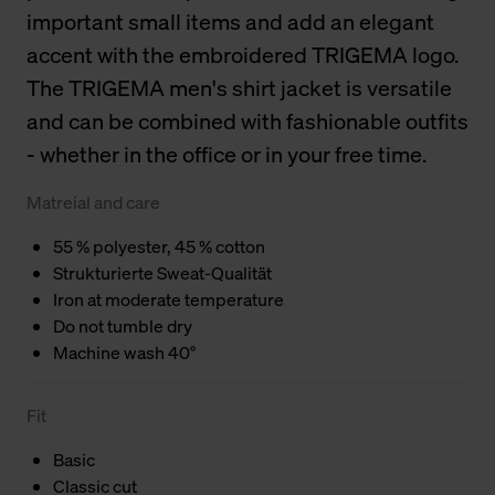
important small items and add an elegant
accent with the embroidered TRIGEMA logo.
The TRIGEMA men's shirt jacket is versatile
and can be combined with fashionable outfits
- whether in the office or in your free time.
Matreial and care
55 % polyester, 45 % cotton
Strukturierte Sweat-Qualität
Iron at moderate temperature
Do not tumble dry
Machine wash 40°
Fit
Basic
Classic cut