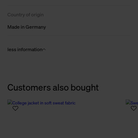
Country of origin
Made in Germany
less information
Customers also bought